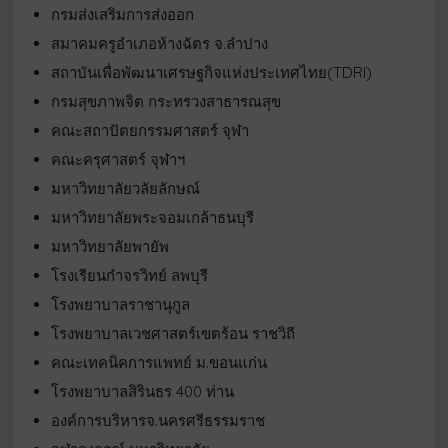
กรมส่งเสริมการส่งออก
สมาคมครูอำเภอห้างฉัตร จ.ลำปาง
สถาบันเพื่อพัฒนาเศรษฐกิจแห่งประเทศไทย(TDRI)
กรมสุขภาพจิต กระทรวงสาธารณสุข
คณะสถาปัตยกรรมศาสตร์ จุฬา
คณะครุศาสตร์ จุฬาฯ
มหาวิทยาลัยวลัยลักษณ์
มหาวิทยาลัยพระจอมเกล้าธนบุรี
มหาวิทยาลัยพายัพ
โรงเรียนกำจรวิทย์ ลพบุรี
โรงพยาบาลราชานุกูล
โรงพยาบาลเวชศาสตร์เขตร้อน ราชวิถี
คณะเทคนิคการแพทย์ ม.ขอนแก่น
โรงพยาบาลสิรินธร 400 ท่าน
องค์การบริหารจ.นครศรีธรรมราช