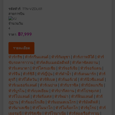
รหัสทัวร์: TTN-VZDLI01
สายการบิน:
จำนวนวัน:
4
฿7,999
ราคา:
รายละเอียด
ทัวร์กรีซ
|
ทัวร์กรีนแลนด์
|
ทัวร์กัมพูชา
|
ทัวร์เกาหลีใต้
|
ทัวร์
ขับรถคาราวาน
|
ทัวร์คลับเมดมัลดีฟส์
|
ทัวร์คาซัคสถาน
|
ทัวร์แคนาดา
|
ทัวร์โครเอเชีย
|
ทัวร์จอร์เจีย
|
ทัวร์จอร์แดน
|
ทัวร์จีน
|
ทัวร์ชิลี
|
ทัวร์ญี่ปุ่น
|
ทัวร์ดำน้ำ
|
ทัวร์เดนมาร์ก
|
ทัวร์
ตุรกี
|
ทัวร์ไต้หวัน
|
ทัวร์ทิเบต
|
ทัวร์นอร์เวย์
|
ทัวร์นิวซีแลนด์
|
ทัวร์เนเธอร์แลนด์
|
ทัวร์เนปาล
|
ทัวร์บราซิล
|
ทัวร์บัลแกเรีย
|
ทัวร์บูรไน
|
ทัวร์เบลเยียม
|
ทัวร์ปากีสถาน
|
ทัวร์โปรตุเกส
|
ทัวร์โปแลนด์
|
ทัวร์ฝรั่งเศส
|
ทัวร์พม่า
|
ทัวร์ฟินแลนด์
|
ทัวร์
ภูฏาน
|
ทัวร์มองโกเลีย
|
ทัวร์มอนเตเนโกร
|
ทัวร์มัลดีฟส์
|
ทัวร์มาเลเซีย
|
ทัวร์โมนาโก
|
ทัวร์โมร็อกโก
|
ทัวร์ยุโรป
|
ทัวร์
เยอรมนี
|
ทัวร์รัสเซีย
|
ทัวร์โรมาเนีย
|
ทัวร์ล่องเรือสำราญ
|