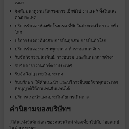
เหมา
จัดสัมมนาดูงาน นิทรรศการ เอ็กซ์โป งานแฟร์ ทั้งในและ
ต่างประเทศ
บริการรับจองห้องพักโรงแรม ที่พักในประเทศไทย และทั่ว
โลก
บริการรับจองที่นั่งสายการบินทุกสายการบินทั่วโลก
บริการรับจองรถเช่าทุกขนาด ทั่วราชอาณาจักร
รับจัดกิจกรรมสัมพันธ์, การอบรม และสันทนาการต่างๆ
รับจัดคาราวานทัวร์ต่างประเทศ
รับจัดRally ภายในประเทศ
รับปรึกษา, ให้คำแนะนำ และบริการยื่นขอวีซ่าทุกประเทศ
ที่อนุญาติให้ตัวแทนยื่นแทนได้
บริการแนะนำแผนประกันภัยการเดินทาง
คำนิยามของบริษัทฯ
(สีสันแห่งวันพักผ่อน ของคนรุ่นใหม่ ท่องเที่ยวไปกับ "ฮอลเดย์
ไลฟ์ แทรเวล")