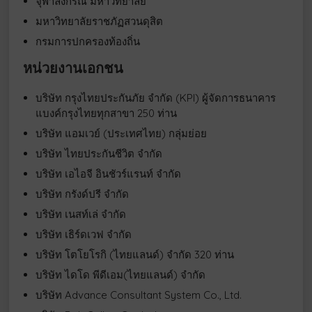
จุฬาลงกรณ์ มหาวิทยาลัย
มหาวิทยาลัยราชภัฏสวนดุสิต
กรมการปกครองท้องถิ่น
หน่วยงานเอกชน
บริษัท กรุงไทยประกันภัย จำกัด (KPI) ผู้จัดการธนาคาร
แบงค์กรุงไทยทุกสาขา 250 ท่าน
บริษัท แอมเวย์ (ประเทศไทย) กลุ่มย่อย
บริษัท ไทยประกันชีวิต จำกัด
บริษัท เอไอจี อินชัวร์แรนท์ จำกัด
บริษัท กรังด์ปรี จำกัด
บริษัท เนสท์เล่ จำกัด
บริษัท เธิร์ดเวฟ จำกัด
บริษัท โตโยโรกิ (ไทยแลนด์) จำกัด 320 ท่าน
บริษัท ไดโด พีดีเอม(ไทยแลนด์) จำกัด
บริษัท Advance Consultant System Co., Ltd.