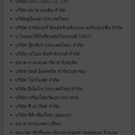
บริษัท Belt Collins Co., Ltd.
บริษัท สยาม เจนตัม จำกัด
บริษัทยูนิแลต (ประเทศไทย)
บริษัท ปาร์คเกอร์ อินเตอร์เนชั่นแนล คอร์เปอเรชั่น จำกัด
บ.ไทยออโต้บิสซิเนสอัลไลแอนซ์(TABA)
บริษัท กู๊ดเยียร์ (ประเทศไทย) จำกัด
บริษัท เอไอเอ อินชัวร์แรนท์ จำกัด
ธนาคาร สแตนดาร์ด ชาร์เตอร์ด
บริษัท กัลฟ์ อิเลคทริค จำกัด(มหาชน)
บริษัท โฟรโมสต์ จำกัด
บริษัท อีเอ็มไอ (ประเทศไทย)จำกัด
บริษัท เกรียงไทยวัฒนา 480 ท่าน
บริษัท ซี เจ เวิลด์ จำกัด
บริษัท พีดี เชียงใหม่ (คุณเอก)
ธนาคารกรุงเทพฯ (สีลม)
คณะสมาชิกที่ลงทะเบียนกับหนุ่มสาวดอทคอม จำนวน