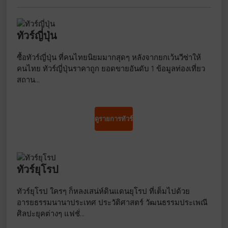
ทัวร์ญี่ปุ่น
ซื้อทัวร์ญี่ปุ่น ที่คนไทยนิยมมากสุดๆ หลังจากยกเว้นวีซ่าให้
คนไทย ทัวร์ญี่ปุ่นราคาถูก ยอดขายอันดับ 1 ข้อมูลท่องเที่ยว
สถาน…
ดูรายการทัวร์
ทัวร์ยุโรป
ทัวร์ยุโรป ใครๆ ก็หลงเสน่ห์ดินแดนยุโรป ที่เต็มไปด้วย
อารยธรรมนานาประเทศ ประวัติศาสตร์ วัฒนธรรมประเพณี
ศิลปะยุคต่างๆ แฟชั่…