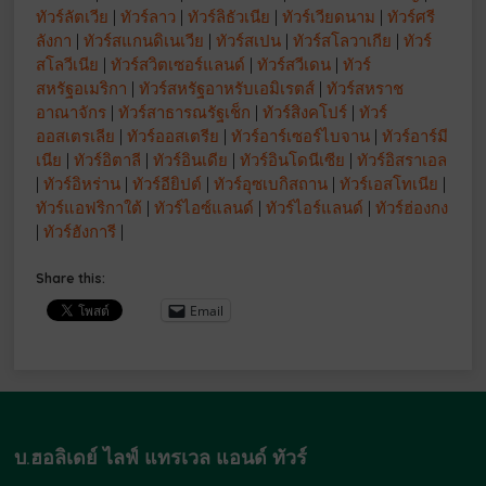
ทัวร์ลัตเวีย
|
ทัวร์ลาว
|
ทัวร์ลิธัวเนีย
|
ทัวร์เวียดนาม
|
ทัวร์ศรี
ลังกา
|
ทัวร์สแกนดิเนเวีย
|
ทัวร์สเปน
|
ทัวร์สโลวาเกีย
|
ทัวร์
สโลวีเนีย
|
ทัวร์สวิตเซอร์แลนด์
|
ทัวร์สวีเดน
|
ทัวร์
สหรัฐอเมริกา
|
ทัวร์สหรัฐอาหรับเอมิเรตส์
|
ทัวร์สหราช
อาณาจักร
|
ทัวร์สาธารณรัฐเช็ก
|
ทัวร์สิงคโปร์
|
ทัวร์
ออสเตรเลีย
|
ทัวร์ออสเตรีย
|
ทัวร์อาร์เซอร์ไบจาน
|
ทัวร์อาร์มี
เนีย
|
ทัวร์อิตาลี
|
ทัวร์อินเดีย
|
ทัวร์อินโดนีเซีย
|
ทัวร์อิสราเอล
|
ทัวร์อิหร่าน
|
ทัวร์อียิปต์
|
ทัวร์อุซเบกิสถาน
|
ทัวร์เอสโทเนีย
|
ทัวร์แอฟริกาใต้
|
ทัวร์ไอซ์แลนด์
|
ทัวร์ไอร์แลนด์
|
ทัวร์ฮ่องกง
|
ทัวร์ฮังการี
|
Share this:
Email
บ.ฮอลิเดย์ ไลฟ์ แทรเวล แอนด์ ทัวร์