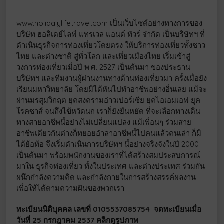
www.holidalylifetravel.com เป็นเว็บไซต์อย่างทางการของ
บริษัท ฮอลิเดย์ไลฟ์ แทรเวล แอนด์ ทัวร์ จำกัด เป็นบริษัทฯ ที่
ดำเนินธุรกิจการท่องเที่ยวโดยตรง ให้บริการท่องเที่ยวทั้งชาว
ไทย และต่างชาติ สู่ทั่วโลก และเที่ยวเมืองไทย เริ่มเข้าสู่
วงการท่องเที่ยวเมื่อปี พ.ศ. 2527 เป็นต้นมา ของประธาน
บริษัทฯ และทีมงานผู้ผ่านงานทางด้านท่องเที่ยวมา ครั้งเมื่อยัง
เรียนมหาวิทยาลัย โดยมิได้หันไปทำอาชีพอย่างอื่นเลย แม้จะ
ผ่านมรสุมวิกฤต ยุคสงครามอ่าวเปอร์เซีย ยุคไอเอมเอฟ ยุค
โรคซาส์ จนถึงไข้หวัดนก เราก็ยังยืนหยัด ที่จะเลือกทางเดิน
ทางสายอาชีพนี้อย่างไม่เปลี่ยนแปลง แม้เพื่อนๆ ร่วมสาย
อาชีพเดียวกันต่างก็ทยอยอำลาอาชีพนี้ไปคนแล้วคนเล่า ก็มิ
ได้ย้อท้อ จึงเริ่มดำเนินการบริษัทฯ นี้อย่างจริงจังในปี 2000
เป็นต้นมา พร้อมพนักงานของเราที่ได้สร้างสมประสบการณ์
มาใน ธุรกิจท่องเที่ยว ทั้งในประเทศ และต่างประเทศ ร่วมกัน
ผนึกกำลังความคิด และกำลังกายในการสร้างสรรค์ผลงาน
เพื่อให้ได้ตามความฝันของพวกเรา
ทะเบียนนิติบุคคล เลขที่ 0105537085754 จดทะเบียนเมื่อ
วันที่ 25 กรกฎาคม 2537 คลิกดูรูปภาพ