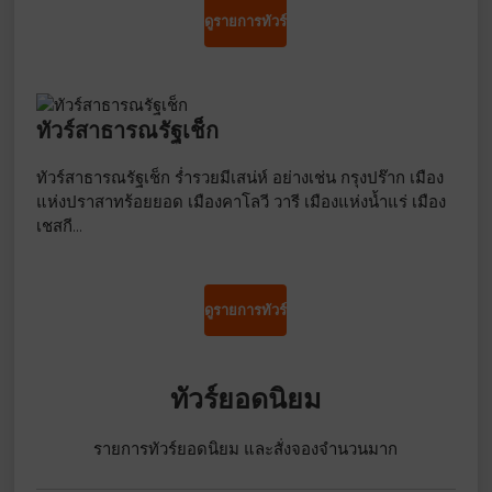
ดูรายการทัวร์
ทัวร์สาธารณรัฐเช็ก
ทัวร์สาธารณรัฐเช็ก ร่ำรวยมีเสน่ห์ อย่างเช่น กรุงปร๊าก เมือง
แห่งปราสาทร้อยยอด เมืองคาโลวี วารี เมืองแห่งน้ำแร่ เมือง
เชสกี…
ดูรายการทัวร์
ทัวร์ยอดนิยม
รายการทัวร์ยอดนิยม และสั่งจองจำนวนมาก