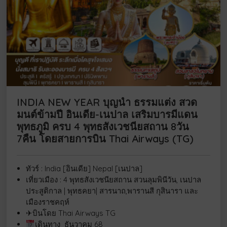
INDIA NEW YEAR บุญนำ ธรรมแต่ง สวด
มนต์ข้ามปี อินเดีย-เนปาล เสริมบารมีแดน
พุทธภูมิ ครบ 4 พุทธสังเวชนียสถาน 8วัน
7คืน โดยสายการบิน Thai Airways (TG)
ทัวร์ : India [อินเดีย] Nepal [เนปาล]
เที่ยวเมือง :
4 พุทธสังเวชนียสถาน สวนลุมพินีวัน, เนปาล
ประสูติกาล | พุทธคยา| สารนาถ,พารานสี กุสินารา และ
เมืองราชคฤห์
✈บินโดย Thai Airways TG
เดินทาง ธันวาคม 68