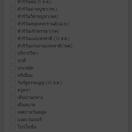
ทัวร์วันพ่อ (5 ธ.ค.)
ทัวร์วันมาฆบูชา(กพ.)
ทัวร์วันวิสาขบูชา(พค)
ทัวร์วันหยุดสงกรานต์(เม.ย.)
ทัวร์วันเข้าพรรษา(กค)
ทัวร์วันแม่แห่งชาติ (12 ส.ค.)
ทัวร์วันแรงงานแห่งชาติ(1พค)
บริการวีซ่า
ปกติ
ประหยัด
พรีเมี่ยม
วันรัฐธรรมนูญ (10 ธ.ค.)
หรูหรา
เดินปานกลาง
เดินสบาย
เทศกาลวันหยุด
แอดเวนเจอร์
โปรโมชั่น