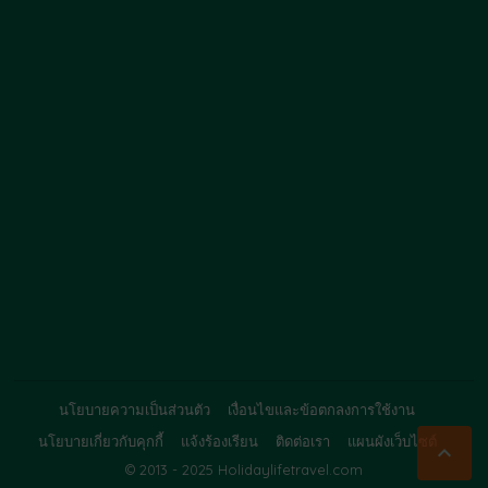
นโยบายความเป็นส่วนตัว
เงื่อนไขและข้อตกลงการใช้งาน
นโยบายเกี่ยวกับคุกกี้
แจ้งร้องเรียน
ติดต่อเรา
แผนผังเว็บไซต์

© 2013 - 2025 Holidaylifetravel.com