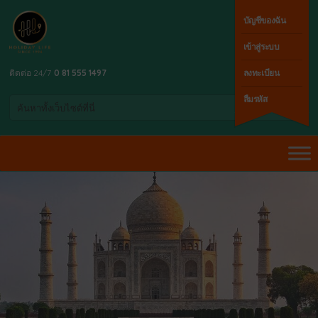
บัญชีของฉัน
เข้าสู่ระบบ
ติดต่อ 24/7
0 81 555 1497
ลงทะเบียน
ลืมรหัส