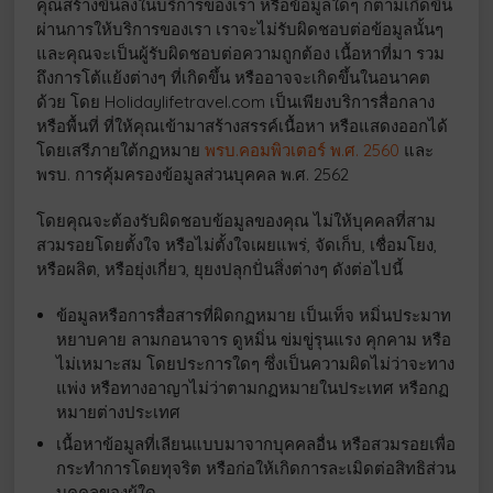
คุณสร้างขึ้นลงในบริการของเรา หรือข้อมูลใดๆ ก็ตามเกิดขึ้น
ผ่านการให้บริการของเรา เราจะไม่รับผิดชอบต่อข้อมูลนั้นๆ
และคุณจะเป็นผู้รับผิดชอบต่อความถูกต้อง เนื้อหาที่มา รวม
ถึงการโต้แย้งต่างๆ ที่เกิดขึ้น หรืออาจจะเกิดขึ้นในอนาคต
ด้วย โดย Holidaylifetravel.com เป็นเพียงบริการสื่อกลาง
หรือพื้นที่ ที่ให้คุณเข้ามาสร้างสรรค์เนื้อหา หรือแสดงออกได้
โดยเสรีภายใต้กฏหมาย
พรบ.คอมพิวเตอร์ พ.ศ. 2560
และ
พรบ. การคุ้มครองข้อมูลส่วนบุคคล พ.ศ. 2562
โดยคุณจะต้องรับผิดชอบข้อมูลของคุณ ไม่ให้บุคคลที่สาม
สวมรอยโดยตั้งใจ หรือไม่ตั้งใจเผยแพร่, จัดเก็บ, เชื่อมโยง,
หรือผลิต, หรือยุ่งเกี่ยว, ยุยงปลุกปั่นสิ่งต่างๆ ดังต่อไปนี้
ข้อมูลหรือการสื่อสารที่ผิดกฏหมาย เป็นเท็จ หมิ่นประมาท
หยาบคาย ลามกอนาจาร ดูหมิ่น ข่มขู่รุนแรง คุกคาม หรือ
ไม่เหมาะสม โดยประการใดๆ ซึ่งเป็นความผิดไม่ว่าจะทาง
แพ่ง หรือทางอาญาไม่ว่าตามกฏหมายในประเทศ หรือกฏ
หมายต่างประเทศ
เนื้อหาข้อมูลที่เลียนแบบมาจากบุคคลอื่น หรือสวมรอยเพื่อ
กระทำการโดยทุจริต หรือก่อให้เกิดการละเมิดต่อสิทธิส่วน
บุคคลของผู้ใด