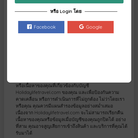
เดียว เราอาจปฏิเสธการแสดงเนื้อหาข้อมูล หรือลบข้อมูล
หรือ Login โดย
หรือปฏิเสธการลบเนื้อหาข้อมูลไม่ว่าจะเป็นบางส่วน หรือ
ทั้งหมดที่ไม่เหมาะสม หรือไม่ถูกต้อง
Facebook
Google
หากบัญชี Holidaylifetravel.com ของคุณถูกปิด ไม่ว่า
โดยเจตนา หรือไม่เจตนาจากตัวคุณเอง หรือถูกปิดจาก
การกระทำที่ไม่เหมาะสม ขัดต่อข้อกฏหมาย หรือสร้าง
ความเดือดร้อนให้กับผู้อื่น อันเป็นสาเหตุที่เราจำเป็นต้อง
ยุติการใช้บริการของคุณ จะมีบางสิ่งเกิดขึ้นตามมาหลัง
จากนี้ 3 ประการคือ ลำดับแรก สิทธิ์ของคุณในการใช้
บริการ Holidaylifetravel.com ทั้งบนเว็บไซต์ และ
แอปพลิเคชันจะยุติลงโดยทันที อย่างที่สอง เราจะลบข้อมูล
หรือเนื้อหาของคุณที่เกี่ยวข้องกับบัญชี
Holidaylifetravel.com ของคุณ และเพื่อป้องกันความ
คาดเคลื่อน หรือการดำเนินการที่ไม่ถูกต้อง ไม่ว่าโดยเรา
หรือคุณ คุณควรมีแผนสำรองข้อมูลอย่างสม่ำเสมอ
เนื่องจาก Holidaylifetravel.com จะไม่สามารถเรียกคืน
เนื้อหาของคุณหรือข้อมูลเมื่อบัญชีของคุณถูกปิดได้ อย่าง
ที่สาม คุณอาจสูญเสียการเข้าถึงสินค้า และบริการที่คุณได้
รับมาได้