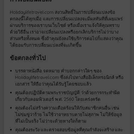
Holidaylifetravel.com สงวนสิทธิ์ในการเปลี่ยนแปลงข้อ
ตกลงนี้ได้ทุกเมื่อ และการเปลี่ยนแปลงจะมีผลทันทีที่เผยแพร่
ผ่านบริการของเราบนเว็บไซต์ หรือเมื่อเราแจ้งให้คุณทราบ
ด้วยวิธีอื่น เราอาจเปลี่ยนแปลงหรือยกเลิกบริการไม่ว่าบาง
ส่วนหรือทั้งหมด ซึ่งถ้าคุณยังคงใช้บริการต่อไปก็แสดงว่าคุณ
ได้ยอมรับการเปลี่ยนแปลงที่จะเกิดขึ้น
ข้อตกลงทั่วไป
บรรดาหนังสือ จดหมาย คำบอกกล่าวใดๆ ของ
Holidaylifetravel.com ซึ่งส่งไปทางสื่ออิเล็กทรอนิกส์ หรือ
เอกสาร ให้ถือว่าคุณได้รับรู้โดยชอบแล้ว
คุณต้องปฏิบัติตามพระราชบัญญัติ ว่าด้วยการกระทำผิด
เกี่ยวกับคอมพิวเตอร์ พ.ศ. 2560 โดยเคร่งครัด
คุณต้องไม่สร้างความเดือดร้อนให้กับสมาชิกคนอื่น เช่น
ไม่ข่มขู่ว่าร้าย ไม่ใช้วาจาหยาบคายไม่สุภาพ ไม่ให้ข้อมูล
ที่ไม่เป็นจริง ไม่ว่าจะด้วยทางใดก็ตาม
คุณต้องระวัง และตรวจสอบข้อมูลที่คุณกำลังจะสร้าง และ