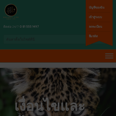
บัญชีของฉัน
เข้าสู่ระบบ
ติดต่อ 24/7
0 81 555 1497
ลงทะเบียน
ลืมรหัส
เงื่อนไขและ