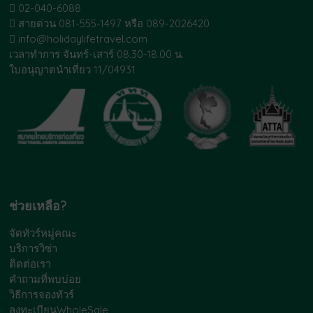
02-040-6088
สายด่วน 081-555-1497 หรือ 089-2026420
info@holidaylifetravel.com
เวลาทำการ จันทร์-เสาร์ 08.30-18.00 น.
ใบอนุญาตนำเที่ยว 11/04931
ช่วยเหลือ?
จัดทัวร์หมู่คณะ
บริการวิซ่า
ติดต่อเรา
คำถามที่พบบ่อย
วิธีการจองทัวร์
ลงทะเบียนWholeSale