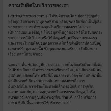
ความรับผิดในบริการของเรา
Holidaylifetravel.com จะไม่รับผิดชอบใดๆ ต่อการสูญเสีย
หรือถูกเรียกร้องจากบุคคลที่สาม หรือบุคคลอื่นที่ตกเป็นผู้เสีย
หายจากการกระทำของคุณในบริการของเรา ไม่ว่าจะ
เป็นการเผยแพร่ข้อมูล ให้ข้อมูลที่ไม่ถูกต้อง หรือได้รับผลกระ
ทบจากการใช้บริการ หรือให้ข้อมูลเข้ามาในระบบของเรา
และเราจะไม่รับผิดชอบต่อการละเมิดลิขสิทธิ์จากที่คุณเป็นผู้
เผยแพร่ข้อมูลเหล่านั้น ซึ่งคุณตกลงยอมรับการรับผิดชอบ
เรื่องเหล่านี้ด้วยตัวเอง
นอกจากนั้น Holidaylifetravel.com จะไม่ต้องรับผิดต่อสิ่งต่อ
ไปนี้: ค่าเสียหายไม่ว่าทางตรงหรือทางอ้อม, ค่าเสียหายพิเศษ,
อุบัติเหตุ, เชิงลงโทษ หรือที่เป็นผลกระทบใดๆ ก็ตามที่เกิดขึ้น,
ค่าเสียหายที่เกิดจากความล้มเหลวของการสื่อสาร,
อินเทอร์เน็ต, การเชื่องโยงทางอิเล็กทรอนิกส์, การทุจริต,
ความปลอดภัย, ความสูญหายหรือจารกรรมข้อมูล, ไวรัส,
สปายแวร์, ความสูญเสียทางธุรกิจ, รายได้, กำไร หรือการ
ลงทุน ที่เกิดขึ้นจากการใช้บริการของเรา