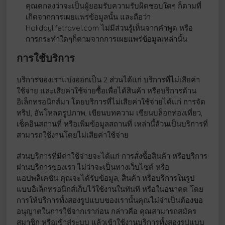
คุณตกลงว่าจะเป็นผู้ยอมรับความรับผิดชอบใดๆ ก็ตามที่
เกิดจากการเผยแพร่ข้อมูลนั้น และถือว่า
Holidaylifetravel.com ไม่มีส่วนรู้เห็นจากคำพูด หรือ
การกระทำใดๆก็ตามจากการเผยแพร่ข้อมูลเหล่านั้น
การใช้บริการ
บริการของเราแบ่งออกเป็น 2 ส่วนได้แก่ บริการที่ไม่เสียค่า
ใช้จ่าย และเสียค่าใช้จ่ายซื้อเพื่อได้สินค้า หรือบริการด้าน
อิเล็กทรอนิกส์มา โดยบริการที่ไม่เสียค่าใช้จ่ายได้แก่ การจัด
ทริป, อัพโหลดรูปภาพ, เขียนบทความ เขียนบล็อกท่องเที่ยว,
เช็คอินสถานที่ หรือเพิ่มข้อมูลสถานที่ เหล่านี้ล้วนเป็นบริการที่
สามารถใช้งานโดยไม่เสียค่าใช้จ่าย
ส่วนบริการที่มีค่าใช้จ่ายจะได้แก่ การสั่งซื้อสินค้า หรือบริการ
ผ่านบริการของเรา ไม่ว่าจะเป็นทางเว็บไซต์ หรือ
แอปพลิเคชัน คุณจะได้รับข้อมูล, สินค้า หรือบริการในรูป
แบบอิเล็กทรอนิกส์เก็บไว้ใช้งานในทันที หรือในอนาคต โดย
การให้บริการทั้งสองรูปแบบของเรานั้นคุณไม่จำเป็นต้องขอ
อนุญาตในการใช้จากเราก่อน กล่าวคือ คุณสามารถสมัคร
สมาชิก หรือเข้าสู่ระบบ แล้วเข้าใช้งานบริการทั้งสองรูปแบบ