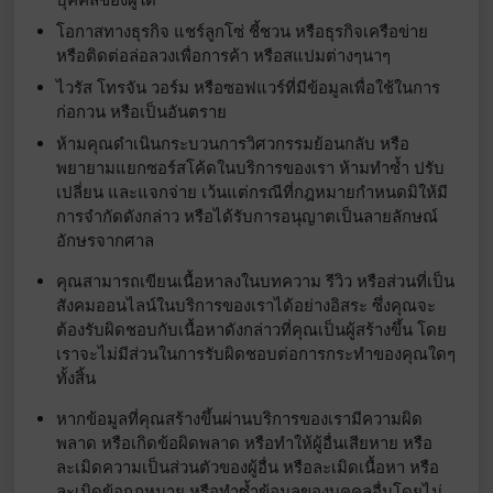
โอกาสทางธุรกิจ แชร์ลูกโซ่ ชี้ชวน หรือธุรกิจเครือข่าย
หรือติดต่อล่อลวงเพื่อการค้า หรือสแปมต่างๆนาๆ
ไวรัส โทรจัน วอร์ม หรือซอฟแวร์ที่มีข้อมูลเพื่อใช้ในการ
ก่อกวน หรือเป็นอันตราย
ห้ามคุณดำเนินกระบวนการวิศวกรรมย้อนกลับ หรือ
พยายามแยกซอร์สโค้ดในบริการของเรา ห้ามทำซ้ำ ปรับ
เปลี่ยน และแจกจ่าย เว้นแต่กรณีที่กฎหมายกำหนดมิให้มี
การจำกัดดังกล่าว หรือได้รับการอนุญาตเป็นลายลักษณ์
อักษรจากศาล
คุณสามารถเขียนเนื้อหาลงในบทความ รีวิว หรือส่วนที่เป็น
สังคมออนไลน์ในบริการของเราได้อย่างอิสระ ซึ่งคุณจะ
ต้องรับผิดชอบกับเนื้อหาดังกล่าวที่คุณเป็นผู้สร้างขึ้น โดย
เราจะไม่มีส่วนในการรับผิดชอบต่อการกระทำของคุณใดๆ
ทั้งสิ้น
หากข้อมูลที่คุณสร้างขึ้นผ่านบริการของเรามีความผิด
พลาด หรือเกิดข้อผิดพลาด หรือทำให้ผู้อื่นเสียหาย หรือ
ละเมิดความเป็นส่วนตัวของผู้อื่น หรือละเมิดเนื้อหา หรือ
ละเมิดข้อกฏหมาย หรือทำซ้ำข้อมูลของบุคคลอื่นโดยไม่