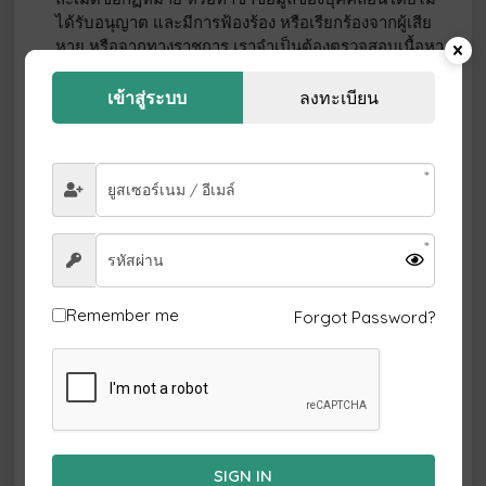
ได้รับอนุญาต และมีการฟ้องร้อง หรือเรียกร้องจากผู้เสีย
หาย หรือจากทางราชการ เราจำเป็นต้องตรวจสอบเนื้อหา
ข้อมูลของคุณ ให้ความร่วมมือกับผู้เสียหาย รวมถึงเปิดเผย
ช่องทางการติดต่อ หรือข้อมูลส่วนตัวของคุณให้กับผู้เสีย
เข้าสู่ระบบ
ลงทะเบียน
หาย เพื่อใช้ในการดำเนินคดีตามกฏหมาย หรือเพื่อป้องกัน
ความเสียหายที่อาจเกิดขึ้นในอนาคต
และคุณยินยอมที่จะให้เรานำข้อมูลที่คุณสร้างขึ้น หรือเผย
แพร่ผ่านทางบริการของเราไปใช้ในการประชาสัมพันธ์
การท่องเที่ยวโดยไม่มีค่าใช้จ่าย และคุณยินยอมให้เรานำ
ข้อมูลต่างๆ ไปวิเคราะห์พัฒนาระบบ ปรับปรุงผลิตภัณฑ์
และบริการของเรา รวมไปถึงการสื่อสาร ประชาสัมพันธ์
ทางโฆษณา และการตลาดในอนาคต ซึ่งจะครอบคลุมทั่ว
Remember me
Forgot Password?
โลก โดยคุณยินยอมที่จะไม่เรียกร้องค่าตอบแทนไม่ว่า
ทางใด หรือกรณีใดก็ตาม
เราอาจตรวจสอบเนื้อหาข้อมูลของคุณ ข้อมูลที่คุณสร้าง
ขึ้นมาในบริการของเรา แต่เราไม่มีหน้าที่ต้องตรวจเนื้อหา
ข้อมูลของคุณ เราอาจเปิดเผยข้อมูลบางส่วนเพื่อปฏิบัติ
ตามหน้าที่และตามกฏหมาย หรือเพื่อปกป้องบริการของ
SIGN IN
เรา หรือลูกค้าของเรา โดยอาศัยดุลพินิจของเราแต่เพียงผู้