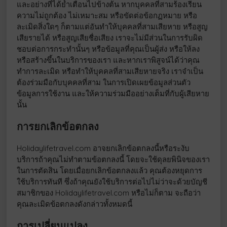
และอย่างที่ได้ย้ำเตือนไปข้างต้น หากบุคคลที่สามร้องเรียน
ความไม่ถูกต้อง ไม่เหมาะสม หรือขัดต่อข้อกฏหมาย หรือ
ละเมิดสิ่งใดๆ ก็ตามแต่อันทำให้บุคคลที่สามเสียหาย หรือสูญ
เสียรายได้ หรือสูญเสียชื่อเสียง เราจะไม่มีส่วนในการรับผิด
ชอบต่อการกระทำนั้นๆ หรือข้อมูลที่คุณเป็นผู้ส่ง หรือให้ลง
หรือสร้างขึ้นในบริการของเรา และหากเราพิสูจน์ได้ว่าคุณ
ทำการละเมิด หรือทำให้บุคคลที่สามเสียหายจริง เราจำเป็น
ต้องร่วมมือกับบุคคลที่สาม ในการเปิดเผยข้อมูลส่วนตัว
ข้อมูลการใช้งาน และให้ความร่วมมืออย่างเต็มที่กับผู้เสียหาย
นั้น
การยกเลิกข้อตกลง
Holidaylifetravel.com อาจยกเลิกข้อตกลงนี้หรือระงับ
บริการถ้าคุณไม่ทำตามข้อตกลงนี้ โดยจะใช้ดุลยพินิจของเรา
ในการตัดสิน โดยเมื่อยกเลิกข้อตกลงแล้ว คุณต้องหยุดการ
ใช้บริการทันที ซึ่งถ้าคุณยังใช้บริการต่อไปไม่ว่าจะด้วยบัญชี
สมาชิกของ Holidaylifetravel.com หรือไม่ก็ตาม จะถือว่า
คุณละเมิดข้อตกลงดังกล่าวทั้งหมดนี้
การเปลี่ยนแปลง