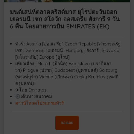
มนต์เสน่ห์ตลาดคริสต์มาส ยุโรปตะวันออก
เยอรมนี เชก สโลวัก ออสเตรีย ฮังการี 9 วัน
6 คืน โดยสายการบิน EMIRATES (EK)
ทัวร์ : Austria [ออสเตรีย] Czech Republic [สาธารณรัฐ
เชก] Germany [เยอรมนี] Hungary [ฮังการี] Slovakia
[สโลวาเกีย] Europe [ยุโรป]
เที่ยวเมือง : Munich (มิวนิค) Bratislava (บราติสลา
วา) Prague (ปราก) Budapest (บูดาเปสต์) Salzburg
(ซาลซ์บูร์ก) Vienna (เวียนนา) Cesky Krumlov (เซสกี
ครุมลอฟ)
✈โดย Emirates
เดินทางธันวาคม
ดาวน์โหลดโปรแกรมทัวร์
จองเลย