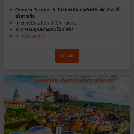
Eastern Europe 9 วัน เยอรมัน ออสเตรีย เช็ก ฮังการี
สโลวาเกีย
สายการบินเอมิเรตส์ (Emirates)
ราคารวมทุกอย่างยกเว้นค่าทิป
ดาวน์โหลดทัวร์
จองเลย