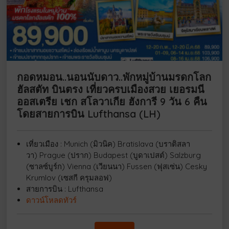
กอดหมอน..นอนนับดาว..พักหมู่บ้านมรดกโลก
ฮัลสตัท บินตรง เที่ยวครบเมืองสวย เยอรมนี
ออสเตรีย เชก สโลวาเกีย ฮังการี 9 วัน 6 คืน
โดยสายการบิน Lufthansa (LH)
เที่ยวเมือง : Munich (มิวนิค) Bratislava (บราติสลา
วา) Prague (ปราก) Budapest (บูดาเปสต์) Salzburg
(ซาลซ์บูร์ก) Vienna (เวียนนา) Fussen (ฟุสเซ่น) Cesky
Krumlov (เซสกี ครุมลอฟ)
สายการบิน : Lufthansa
ดาวน์โหลดทัวร์