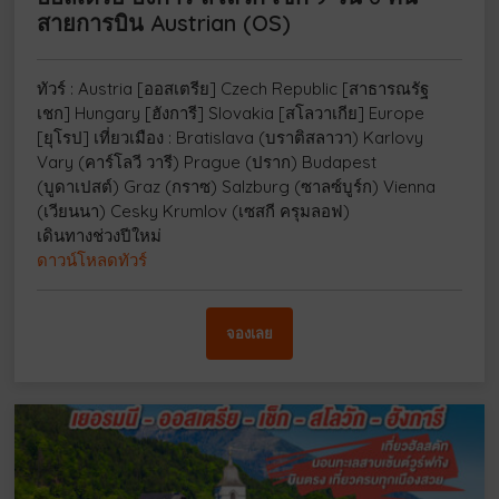
สายการบิน Austrian (OS)
ทัวร์ : Austria [ออสเตรีย] Czech Republic [สาธารณรัฐ
เชก] Hungary [ฮังการี] Slovakia [สโลวาเกีย] Europe
[ยุโรป] เที่ยวเมือง : Bratislava (บราติสลาวา) Karlovy
Vary (คาร์โลวี วารี) Prague (ปราก) Budapest
(บูดาเปสต์) Graz (กราซ) Salzburg (ซาลซ์บูร์ก) Vienna
(เวียนนา) Cesky Krumlov (เซสกี ครุมลอฟ)
เดินทางช่วงปีใหม่
ดาวน์โหลดทัวร์
จองเลย