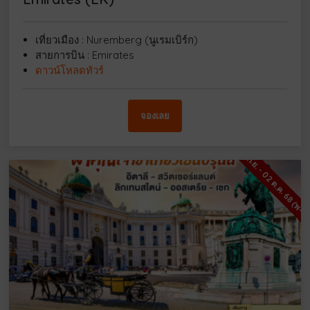
เที่ยวเมือง : Nuremberg (นูเรมเบิร์ก)
สายการบิน : Emirates
ดาวน์โหลดทัวร์
จองเลย
24 ก.ย. - 02 ต.ค. 68 (พ-พ