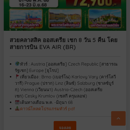
สวยคลาสสิค ออสเตรีย เชก 8 วัน 5 คืน โดย
สายการบิน EVA AIR (BR)
ทัวร์ : Austria [ออสเตรีย] Czech Republic [สาธารณ
รัฐเชก] Europe [ยุโรป]
เที่ยวเมือง : Brno (เบอร์โน) Karlovy Vary (คาร์โลวี
วารี) Prague (ปราก) Linz (ลินซ์) Salzburg (ซาลซ์บูร์
ก) Vienna (เวียนนา) Austria-Czech (ออสเตรีย
เชก) Cesky Krumlov (เซสกี ครุมลอฟ)
เดินทางเดือน พ.ค. -มิถุนา 68
ดาวน์โหลดโปรแกรมทัวร์ pdf

จองเลย