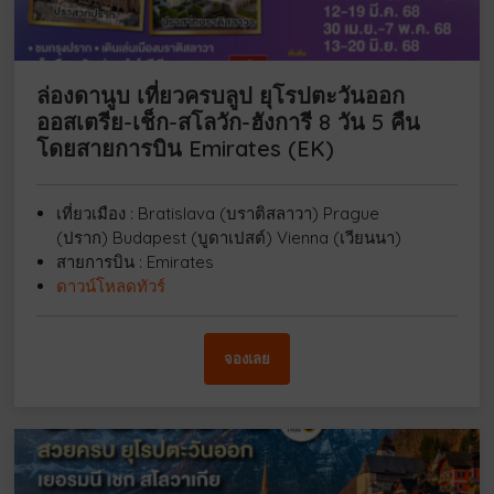
ล่องดานูบ เที่ยวครบลูป ยุโรปตะวันออก
ออสเตรีย-เช็ก-สโลวัก-ฮังการี 8 วัน 5 คืน
โดยสายการบิน Emirates (EK)
เที่ยวเมือง : Bratislava (บราติสลาวา) Prague
(ปราก) Budapest (บูดาเปสต์) Vienna (เวียนนา)
สายการบิน : Emirates
ดาวน์โหลดทัวร์
จองเลย