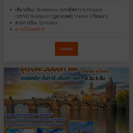
เที่ยวเมือง : Bratislava (บราติสลาวา) Prague
(ปราก) Budapest (บูดาเปสต์) Vienna (เวียนนา)
สายการบิน : Emirates
ดาวน์โหลดทัวร์
จองเลย