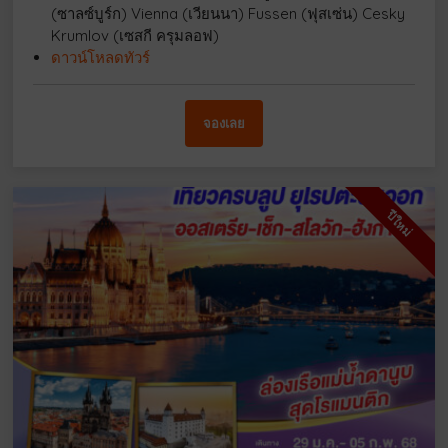
(ซาลซ์บูร์ก) Vienna (เวียนนา) Fussen (ฟุสเซ่น) Cesky
Krumlov (เซสกี ครุมลอฟ)
ดาวน์โหลดทัวร์
จองเลย
ปีใหม่