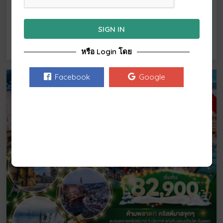
ดาวน์โหลดโปรแกรมทัวร์
SIGN IN
จองเลย
หรือ Login โดย
Facebook
Google
25 ธค-2 มค.