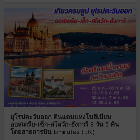
ยุโรปตะวันออก ดินแดนแห่งโบฮีเมียน
ออสเตรีย-เช็ก-สโลวัก-ฮังการี 8 วัน 5 คืน
โดยสายการบิน Emirates (EK)