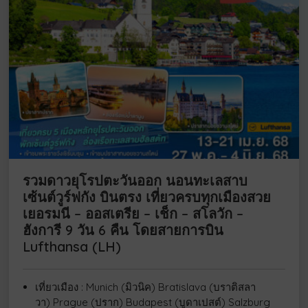
รวมดาวยุโรปตะวันออก นอนทะเลสาบ
เซ้นต์วูร์ฟกัง บินตรง เที่ยวครบทุกเมืองสวย
เยอรมนี – ออสเตรีย – เช็ก – สโลวัก –
ฮังการี 9 วัน 6 คืน โดยสายการบิน
Lufthansa (LH)
เที่ยวเมือง : Munich (มิวนิค) Bratislava (บราติสลา
วา) Prague (ปราก) Budapest (บูดาเปสต์) Salzburg