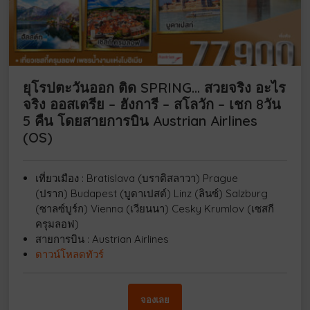
ยุโรปตะวันออก ติด SPRING… สวยจริง อะไร
จริง ออสเตรีย – ฮังการี – สโลวัก – เชก 8วัน
5 คืน โดยสายการบิน Austrian Airlines
(OS)
เที่ยวเมือง : Bratislava (บราติสลาวา) Prague
(ปราก) Budapest (บูดาเปสต์) Linz (ลินซ์) Salzburg
(ซาลซ์บูร์ก) Vienna (เวียนนา) Cesky Krumlov (เซสกี
ครุมลอฟ)
สายการบิน : Austrian Airlines
ดาวน์โหลดทัวร์
จองเลย