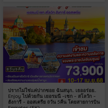
ปรากไม่ใช่แค่ปากซอย ฉันสนุก.. เธออร่อย..
Enjoy ไปด้วยกัน เยอรมนี –เชก – สโลวัก –
ฮังการี – ออสเตรีย 8วัน 5คืน โดยสายการบิน
Emirates (EK)