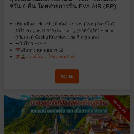
9วัน 6 คืน โดยสายการบิน EVA AIR (BR)
เที่ยวเมือง : Munich (มิวนิค) Karlovy Vary (คาร์โลวี
วารี) Prague (ปราก) Salzburg (ซาลซ์บูร์ก) Vienna
(เวียนนา) Cesky Krumlov (เซสกี ครุมลอฟ)
✈บินโดย EVA Air
เดินทาง ตุลา-ธันวา 68
ดาวน์โหลดโปรแกรมทัวร์
จองเลย
กย.-ธค. 68