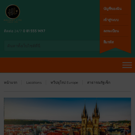
บัญชีของฉัน
เข้าสู่ระบบ
ติดต่อ 24/7
0 81 555 1497
ลงทะเบียน
ลืมรหัส
หน้าแรก
Locations
ทวีปยุโรป Europe
สาธารณรัฐเช็ก