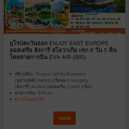
ยุโรปตะวันออก ENJOY EAST EUROPE
ออสเตรีย ฮังการี สโลวาเกีย เชก 8 วัน 5 คืน
โดยสายการบิน EVA AIR (BR)
เที่ยวเมือง : Prague (ปราก) Budapest
(บูดาเปสต์) Vienna (เวียนนา) Hungary
(ฮังการี) Austria (ออสเตรีย) Czech (เช็ก)
สายการบิน : EVA Air
ดาวน์โหลดทัวร์
จองเลย