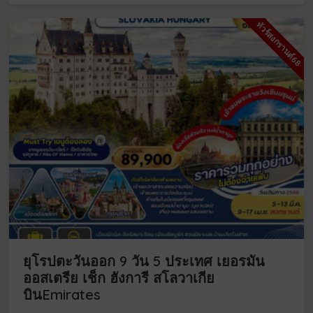
ทัวร์สงกรานต์68
ยุโรปตะวันออก 9 วัน 5 ประเทศ เยอรมัน
ออสเตรีย เช็ก ฮังการี สโลวาเกีย
บินEmirates