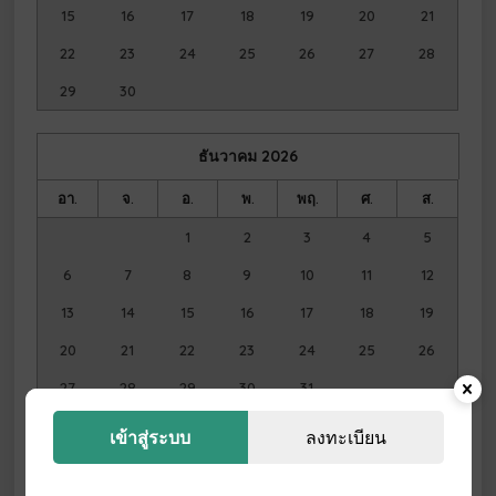
15
16
17
18
19
20
21
22
23
24
25
26
27
28
29
30
ธันวาคม
2026
อา.
จ.
อ.
พ.
พฤ.
ศ.
ส.
1
2
3
4
5
6
7
8
9
10
11
12
13
14
15
16
17
18
19
20
21
22
23
24
25
26
27
28
29
30
31
เข้าสู่ระบบ
ลงทะเบียน
มกราคม
2027
อา.
จ.
อ.
พ.
พฤ.
ศ.
ส.