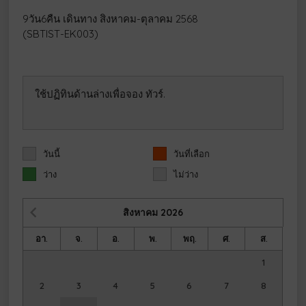
9วัน6คืน เดินทาง สิงหาคม-ตุลาคม 2568
(SBTIST-EK003)
ใช้ปฏิทินด้านล่างเพื่อจอง ทัวร์.
วันนี้
วันที่เลือก
ว่าง
ไม่ว่าง
สิงหาคม
2026
อา.
จ.
อ.
พ.
พฤ.
ศ.
ส.
1
2
3
4
5
6
7
8