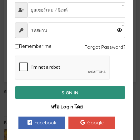
1
2
3
4
5
6
7
8
9
10
11
12
13
14
15
16
17
18
19
20
21
22
23
Remember me
Forgot Password?
24
25
26
27
28
29
30
31
Share this:
SIGN IN
Email
หรือ Login โดย
Facebook
Google
Related