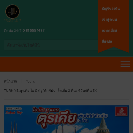
บัญชีของฉัน
เข้าสู่ระบบ
ติดต่อ 24/7
0 81 555 1497
ลงทะเบียน
ลืมรหัส
หน้าแรก
Tours
TURKIYE..ตุรเคีย ไอ มิส ยู(พักคัปปาโดเกีย 2 คืน) 9วัน6คืน EK