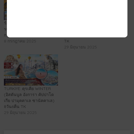
รักลอยฟ้า ณ คัปปาโดเกีย ตุ
TURKIYE..ตุรเคีย อิสตันบูล
รเคีย 9 วัน 6 คืน โดยสาย
อังการา คัปปาโดเกีย ปามุค
การบินไทย (TG)
คาเล ซานัคคาเล 8วัน6คืน
8 กรกฎาคม 2025
TK
29 มิถุนายน 2025
TURKIYE..ตุรเคีย WINTER
(อิสตันบูล อังการา คัปปาโด
เกีย ปามุคคาเล ซานัคคาเล)
8วัน6คืน TK
29 มิถุนายน 2025