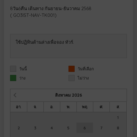
8วัน6คืน เดินทาง กันยายน-ธันวาคม 2568
( GO3IST-NAV-TK001)
ใช้ปฏิทินด้านล่างเพื่อจอง ทัวร์.
วันนี้
วันที่เลือก
ว่าง
ไม่ว่าง
สิงหาคม
2026
อา.
จ.
อ.
พ.
พฤ.
ศ.
ส.
1
2
3
4
5
6
7
8