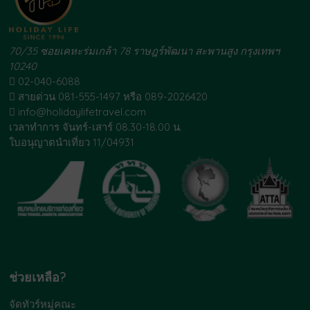
70/35 ซอยเคหะร่มเกล้า 78 ราษฎร์พัฒนา สะพานสูง กรุงเทพฯ
10240
02-040-6088
สายด่วน 081-555-1497 หรือ 089-2026420
info@holidaylifetravel.com
เวลาทำการ จันทร์-เสาร์ 08.30-18.00 น.
ใบอนุญาตนำเที่ยว 11/04931
ช่วยเหลือ?
จัดทัวร์หมู่คณะ