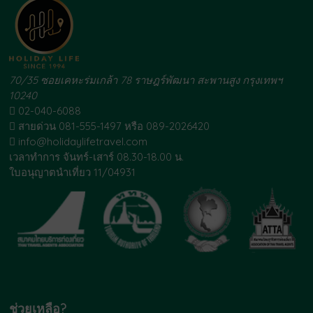
70/35 ซอยเคหะร่มเกล้า 78 ราษฎร์พัฒนา สะพานสูง กรุงเทพฯ
10240
02-040-6088
สายด่วน 081-555-1497 หรือ 089-2026420
info@holidaylifetravel.com
เวลาทำการ จันทร์-เสาร์ 08.30-18.00 น.
ใบอนุญาตนำเที่ยว 11/04931
ช่วยเหลือ?