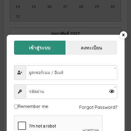
24
25
26
27
28
29
30
31
กุมภาพันธ์
2027
อา.
จ.
อ.
พ.
พฤ.
ศ.
ส.
เข้าสู่ระบบ
ลงทะเบียน
1
2
3
4
5
6
7
8
9
10
11
12
13
14
15
16
17
18
19
20
21
22
23
24
25
26
27
28
Remember me
Forgot Password?
มีนาคม
2027