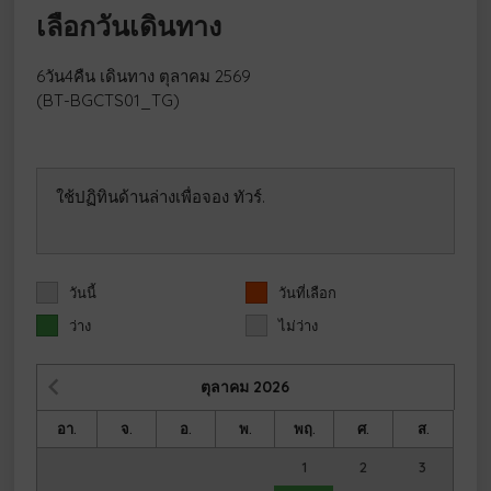
เลือกวันเดินทาง
6วัน4คืน เดินทาง ตุลาคม 2569
(BT-BGCTS01_TG)
ใช้ปฏิทินด้านล่างเพื่อจอง ทัวร์.
วันนี้
วันที่เลือก
ว่าง
ไม่ว่าง
ตุลาคม
2026
อา.
จ.
อ.
พ.
พฤ.
ศ.
ส.
1
2
3