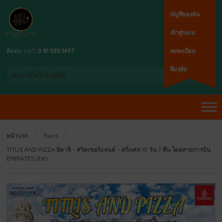
บัญชีของฉัน
เข้าสู่ระบบ
ติดต่อ 24/7
0 81 555 1497
ลงทะเบียน
ลืมรหัส
หน้าแรก
Tours
TITLIS AND PIZZA อิตาลี – สวิตเซอร์แลนด์ – ฝรั่งเศส 10 วัน 7 คืน โดยสายการบิน
EMIRATES (EK)