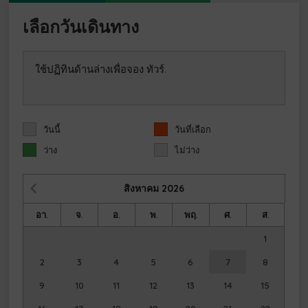
เลือกวันเดินทาง
ใช้ปฏิทินด้านล่างเพื่อจอง ทัวร์.
วันนี้
วันที่เลือก
ว่าง
ไม่ว่าง
สิงหาคม
2026
อา.
จ.
อ.
พ.
พฤ.
ศ.
ส.
1
2
3
4
5
6
7
8
9
10
11
12
13
14
15