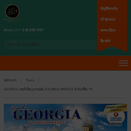
บัญชีของฉัน
เข้าสู่ระบบ
ติดต่อ 24/7
0 81 555 1497
ลงทะเบียน
ลืมรหัส
หน้าแรก
Tours
GEORGIA..จอร์เจีย(แกรนด์) KAZBEGI BREEZE 8วัน5คืน TK