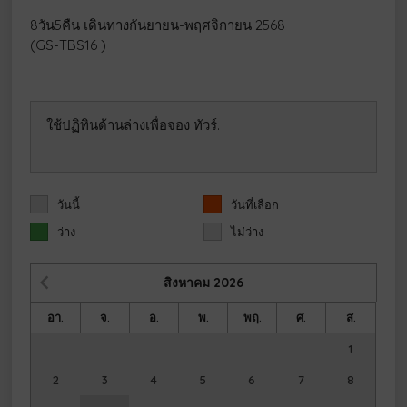
8วัน5คืน เดินทางกันยายน-พฤศจิกายน 2568
(GS-TBS16 )
ใช้ปฏิทินด้านล่างเพื่อจอง ทัวร์.
วันนี้
วันที่เลือก
ว่าง
ไม่ว่าง
สิงหาคม
2026
อา.
จ.
อ.
พ.
พฤ.
ศ.
ส.
1
2
3
4
5
6
7
8