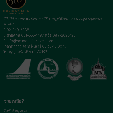
70/35 ซอยเคหะร่มเกล้า 78 ราษฎร์พัฒนา สะพานสูง กรุงเทพฯ
10240
02-040-6088
สายด่วน 081-555-1497 หรือ 089-2026420
info@holidaylifetravel.com
เวลาทำการ จันทร์-เสาร์ 08.30-18.00 น.
ใบอนุญาตนำเที่ยว 11/04931
ช่วยเหลือ?
จัดทัวร์หมู่คณะ