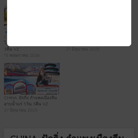
CHINA..ปักกิ่ง กำแพงเมืองจีน
CHINA..ปักกิ่ง เทียนจิน กำแพง
ไอเลิฟปักกิ่งชะชะช่า 5วัน
เมืองจีน 5วัน 3คืน VZ
3คืน VZ
27 มิถุนายน 2025
15 พฤษภาคม 2026
CHINA..ปักกิ่ง กำแพงเมืองจีน
อาบน้ำแร่ 5วัน 3คืน VZ
27 มิถุนายน 2025