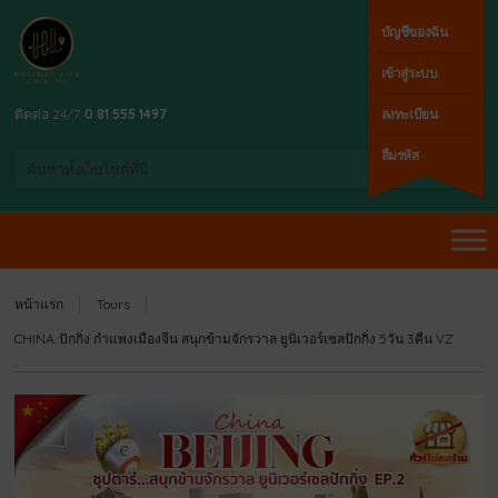
บัญชีของฉัน
เข้าสู่ระบบ
ติดต่อ 24/7
0 81 555 1497
ลงทะเบียน
ลืมรหัส
หน้าแรก
Tours
CHINA..ปักกิ่ง กำแพงเมืองจีน สนุกข้ามจักรวาล ยูนิเวอร์เซลปักกิ่ง 5วัน 3คืน VZ