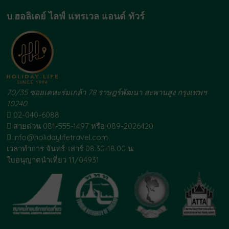
บ.ฮอลิเดย์ ไลฟ์ แทรเวล แอนด์ ทัวร์
70/35 ซอยเคหะร่มเกล้า 78 ราษฎร์พัฒนา สะพานสูง กรุงเทพฯ
10240
02-040-6088
สายด่วน 081-555-1497 หรือ 089-2026420
info@holidaylifetravel.com
เวลาทำการ จันทร์-เสาร์ 08.30-18.00 น.
ใบอนุญาตนำเที่ยว 11/04931