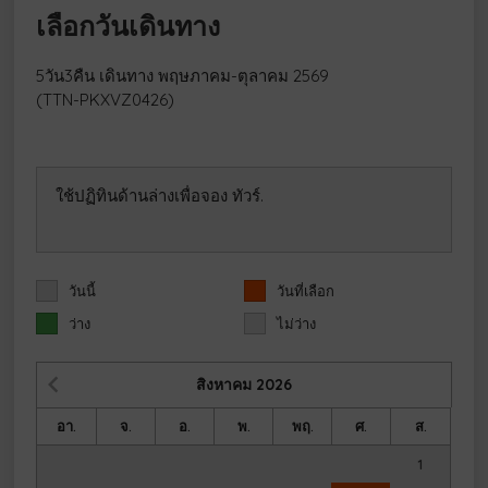
เลือกวันเดินทาง
5วัน3คืน เดินทาง พฤษภาคม-ตุลาคม 2569
(TTN-PKXVZ0426)
ใช้ปฏิทินด้านล่างเพื่อจอง ทัวร์.
วันนี้
วันที่เลือก
ว่าง
ไม่ว่าง
สิงหาคม
2026
อา.
จ.
อ.
พ.
พฤ.
ศ.
ส.
1