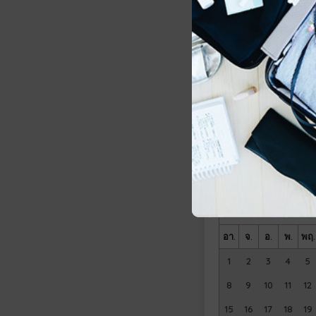
อา.
จ.
อ.
พ.
พฤ.
2
3
4
5
6
9
10
11
12
13
16
17
18
19
20
23
24
25
26
27
30
31
พฤศจิกายน
20
อา.
จ.
อ.
พ.
พฤ.
1
2
3
4
5
8
9
10
11
12
15
16
17
18
19