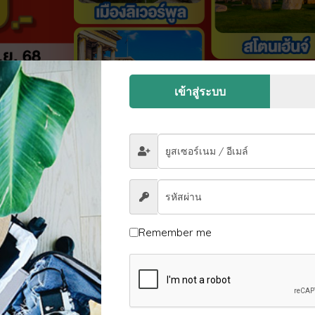
เข้าสู่ระบบ
ทาง
่อจอง ทัวร์.
Remember me
วันที่เลือก
ว่าง
ไม่ว่าง
6
กันยายน
2026
ตุลาคม
2026