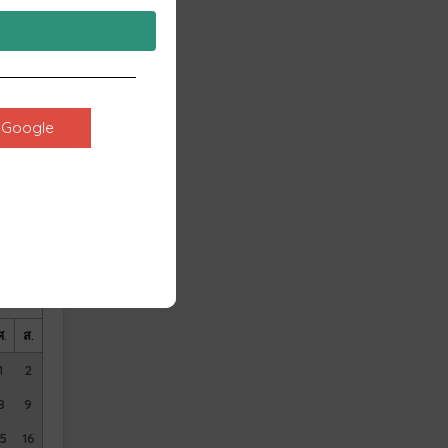
ศ.
ส.
2
3
9
10
Google
16
17
23
24
30
31
ศ.
ส.
1
2
8
9
15
16