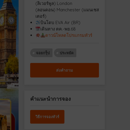
(ลิเวอร์พูล) London
(ลอนดอน) Manchester (แมนเชส
เตอร์)
บินโดบ EVA Air (BR)
เดินทาง ตค.-พย.68
ดาวน์โหลดโปรแกรมทัวร์
จอยกรุ็ป
ประหยัด
ส่งคำถาม
คำแนะนำการจอง
วิธีการจองทัวร์