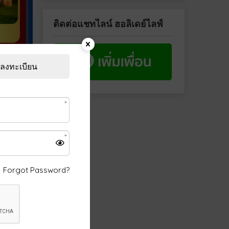
ติดต่อแชทไลน์ ฮอลิเดย์ไลฟ์
ลงทะเบียน
Forgot Password?