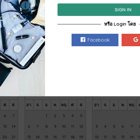
SIGN IN
ศ.
ส.
อา.
จ.
อ.
พ.
พฤ.
ศ.
ส.
อา.
จ.
อ.
พ.
พฤ.
1
1
2
3
4
5
1
หรือ Login โดย
7
8
6
7
8
9
10
11
12
4
5
6
7
8
Facebook
14
15
13
14
15
16
17
18
19
11
12
13
14
15
21
22
20
21
22
23
24
25
26
18
19
20
21
22
28
29
27
28
29
30
25
26
27
28
29
26
ธันวาคม
2026
มกราคม
2027
ศ.
ส.
อา.
จ.
อ.
พ.
พฤ.
ศ.
ส.
อา.
จ.
อ.
พ.
พฤ.
6
7
1
2
3
4
5
13
14
6
7
8
9
10
11
12
3
4
5
6
7
20
21
13
14
15
16
17
18
19
10
11
12
13
14