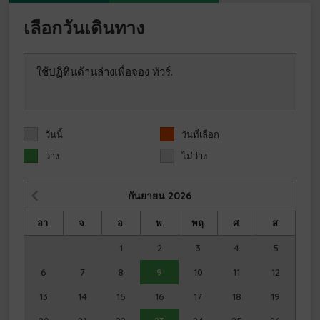
เลือกวันเดินทาง
ใช้ปฏิทินด้านล่างเพื่อจอง ทัวร์.
วันนี้
วันที่เลือก
ว่าง
ไม่ว่าง
กันยายน
2026
อา.
จ.
อ.
พ.
พฤ.
ศ.
ส.
1
2
3
4
5
6
7
8
9
10
11
12
13
14
15
16
17
18
19