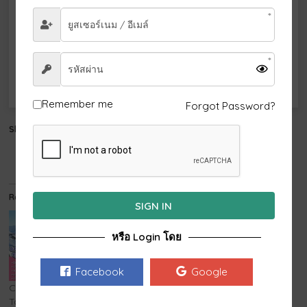
21
22
23
24
25
26
27
28
Remember me
Forgot Password?
Share this:
Email
Related
SIGN IN
หรือ Login โดย
Facebook
Google
Crushing on the Eiffel
อิตาลี สวิตเซอร์แลนด์ สวิสวิว
Tower อิตาลี – สวิตเซอร์
ดี อิตาลีวิวโดน 8 วัน 5 คืน