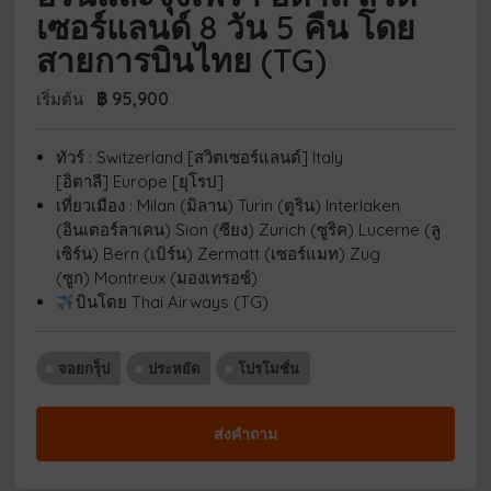
เซอร์แลนด์ 8 วัน 5 คืน โดย
สายการบินไทย (TG)
฿
95,900
เริ่มต้น
ทัวร์ : Switzerland [สวิตเซอร์แลนด์] Italy
[อิตาลี] Europe [ยุโรป]
เที่ยวเมือง : Milan (มิลาน) Turin (ตูริน) Interlaken
(อินเตอร์ลาเคน) Sion (ซียง) Zurich (ซูริค) Lucerne (ลู
เซิร์น) Bern (เบิร์น) Zermatt (เซอร์แมท) Zug
(ซูก) Montreux (มองเทรอซ์)
บินโดย Thai Airways (TG)
จอยกรุ็ป
ประหยัด
โปรโมชั่น
ส่งคำถาม