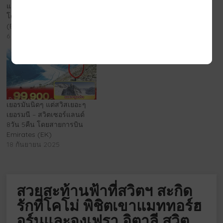
แลนด์ – ฝรั่งเศส 10 วัน 7 คืน
โดยสายการบิน EMIRATES
โดยสายการบิน EMIRATES
(EK)
(EK)
15 กรกฎาคม 2026
6 มิถุนายน 2025
เยอรมันนิดๆ แต่สวิสเยอะๆ
เยอรมนี – สวิตเซอร์แลนด์
8วัน 5คืน โดยสายการบิน
Emirates (EK)
18 กันยายน 2025
สวยสะท้านฟ้าที่สวิตฯ สะกิด
รักที่โคโม่ พิชิตเขาแมททอร์ฮ
อร์นและจุงเฟรา อิตาลี สวิต