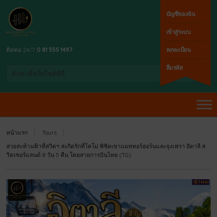
บัญชีของฉัน
เข้าสู่ระบบ
ติดต่อ 24/7
0 81 555 1497
ลงทะเบียน
ลืมรหัส
หน้าแรก
Tours
สวยสะท้านฟ้าที่สวิตฯ สะกิดรักที่โคโม่ พิชิตเขาแมททอร์ฮอร์นและจุงเฟรา อิตาลี ส
วิตเซอร์แลนด์ 8 วัน 5 คืน โดยสายการบินไทย (TG)