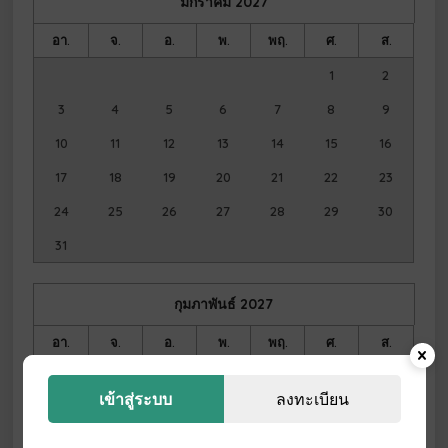
มกราคม
2027
อา.
จ.
อ.
พ.
พฤ.
ศ.
ส.
1
2
3
4
5
6
7
8
9
10
11
12
13
14
15
16
17
18
19
20
21
22
23
24
25
26
27
28
29
30
31
กุมภาพันธ์
2027
อา.
จ.
อ.
พ.
พฤ.
ศ.
ส.
1
2
3
4
5
6
เข้าสู่ระบบ
ลงทะเบียน
7
8
9
10
11
12
13
14
15
16
17
18
19
20