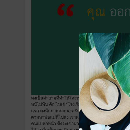
คงเป็นคำถามที่ทำให้ใครหลายๆ คนต้องนั่งคิดทบทวน
หนีไม่พ้น คือ ไปเข้าโรงเรียน จะเรียน เตรียมอนุบาล 
แรก คงนึกภาพออกนะครับ ว่าไม่เคยห่างจากบ้านเป็นเว
ตามหาพ่อแม่ที่ไปส่ง เราพบเหตุผลว่า เราไม่เคยห่างจา
คนแปลกหน้า ซึ่งจะเข้ามาเป็นเพื่อนใหม่ นั่นก็แปลได้
ได้ว่า นั่นเป็นการเดินทางท่องเที่ยวส่วนหนึ่งของการเรี