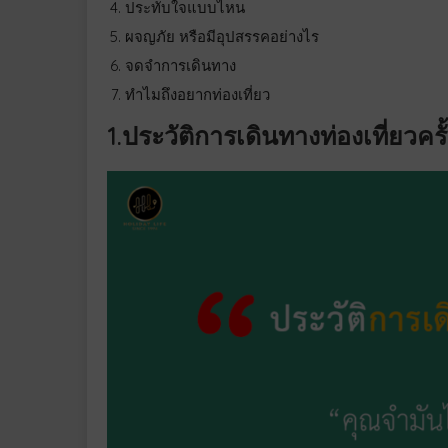
ประทับใจแบบไหน
ผจญภัย หรือมีอุปสรรคอย่างไร
จดจำการเดินทาง
ทำไมถึงอยากท่องเที่ยว
1.ประวัติการเดินทางท่องเที่ยวคร