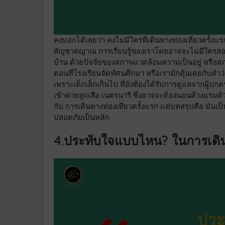
คงบอกได้เลยว่า คงไม่มีใครที่เดินทางท่องเที่ยวครั้งแ
สัญชาตญาณ การเรียนรู้ของเราโดยอาจจะไม่มีใครสอน
บ้าน ด้วยปัจจัยของสภาพแวดล้อมความเป็นอยู่ หรือสภ
ตอนที่โรงเรียนจัดทัศนศึกษา หรือเรามักคุ้นเคยกับคำว
เพราะเด็กเล็กเกินไป ที่ยังต้องได้รับการดูแลจากผู้ปก
เข้าค่ายลูกเสือ เนตรนารี ซึ่งอาจจะต้องนอนค้างแรม
กับ การเดินทางท่องเที่ยวครั้งแรก แต่บทสรุปคือ มันเป็
ปลอดภัยเป็นหลัก
4.ประทับใจแบบไหน? ในการเดินท