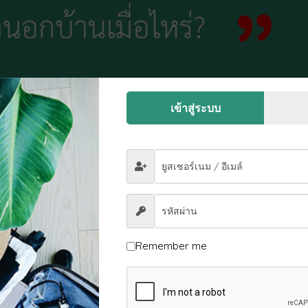
เข้าสู่ระบบ
กันนานเลยทีเดียว แต่ที่แน่นอนละการออกจากนอกบ้านของเราในวัยเด็ก
Remember me
หรือโรงเรียนอนุบาล (สำหรับคนที่อาศัยในเมือง) หรือไปโรงเรียนประถมคร
ลานานหลายชั่วโมง กับการเรียนวันแรก คงมีร้องไห้ระงมกันเลยทีเดียว 
กพ่อแม่มาไกล และนานขนาดนี้ หลังจากผ่านไปวัน สองวัน เริ่มมีปฏิสัมพ
ว่า การเดินทางออกนอกบ้านจะถือว่าเป็นการท่องเที่ยว หรือไม่ใช่ ก็อาจจ
ยน การศึกษาตั้งแต่เยาว์วัย