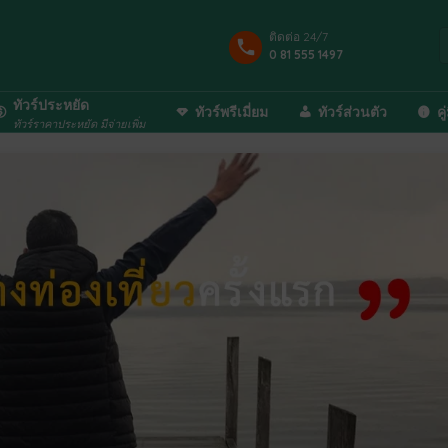
ติดต่อ 24/7
0 81 555 1497
ทัวร์ประหยัด
ทัวร์พรีเมี่ยม
ทัวร์ส่วนตัว
คู
ทัวร์ราคาประหยัด มีจ่ายเพิ่ม