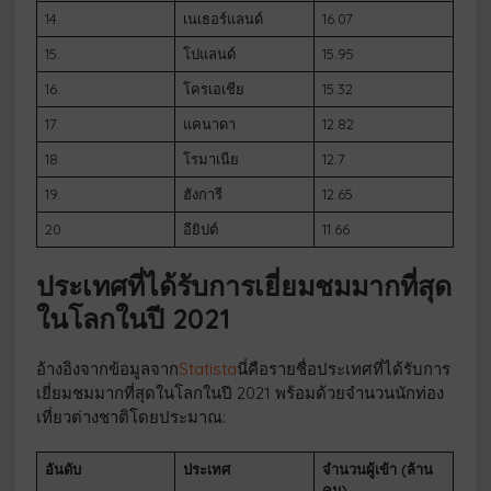
14.
เนเธอร์แลนด์
16.07
15.
โปแลนด์
15.95
16.
โครเอเชีย
15.32
17.
แคนาดา
12.82
18.
โรมาเนีย
12.7
19.
ฮังการี
12.65
20.
อียิปต์
11.66
ประเทศที่ได้รับการเยี่ยมชมมากที่สุด
ในโลกในปี 2021
อ้างอิงจากข้อมูลจาก
Statista
นี่คือรายชื่อประเทศที่ได้รับการ
เยี่ยมชมมากที่สุดในโลกในปี 2021 พร้อมด้วยจำนวนนักท่อง
เที่ยวต่างชาติโดยประมาณ:
อันดับ
ประเทศ
จำนวนผู้เข้า (ล้าน
คน)