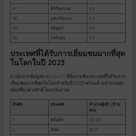
47.
คีร์กีซสถาน
6.9
48.
อุซเบกิสถาน
6.7
49.
กัมพูชา
6.6
50.
จอร์แดน
5.3
ประเทศที่ได้รับการเยี่ยมชมมากที่สุด
ในโลกในปี 2023
อ้างอิงจากข้อมูลจาก
UNWTO
นี่คือรายชื่อประเทศที่ได้รับการ
เยี่ยมชมมากที่สุดในโลกสำหรับปี 2023 พร้อมด้วยจำนวนนัก
ท่องเที่ยวต่างชาติโดยประมาณ:
อันดับ
ประเทศ
จำนวนผู้เข้า (ล้าน
คน)
1
ฝรั่งเศส
100.00
2
สเปน
85.17