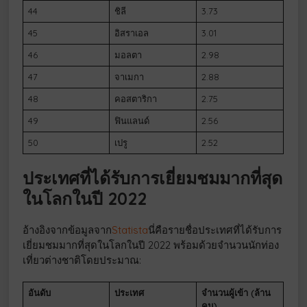
44
ชิลี
3.73
45
อิสราเอล
3.01
46
มอลตา
2.98
47
จาเมกา
2.88
48
คอสตาริกา
2.75
49
ฟินแลนด์
2.56
50
เปรู
2.52
ประเทศที่ได้รับการเยี่ยมชมมากที่สุด
ในโลกในปี 2022
อ้างอิงจากข้อมูลจาก
Statista
นี่คือรายชื่อประเทศที่ได้รับการ
เยี่ยมชมมากที่สุดในโลกในปี 2022 พร้อมด้วยจำนวนนักท่อง
เที่ยวต่างชาติโดยประมาณ:
อันดับ
ประเทศ
จำนวนผู้เข้า (ล้าน
คน)