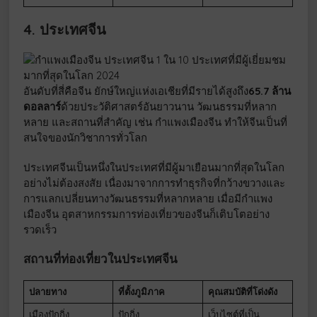
4. ประเทศจีน
อันดับที่สี่คือจีน ยักษ์ใหญ่แห่งเอเชียที่มีรายได้สูงถึง
65.7 ล้าน
ดอลลาร์
ด้วยประวัติศาสตร์อันยาวนาน วัฒนธรรมที่หลาก
หลาย และสถานที่สำคัญ เช่น กำแพงเมืองจีน ทำให้จีนเป็นที่
สนใจของนักวิชาการทั่วโลก
ประเทศจีนเป็นหนึ่งในประเทศที่มีผู้มาเยือนมากที่สุดในโลก
อย่างไม่ต้องสงสัย เนื่องมาจากการทำธุรกิจที่กว้างขวางและ
การแลกเปลี่ยนทางวัฒนธรรมที่หลากหลาย เมื่อมีกำแพง
เมืองจีน อุตสาหกรรมการท่องเที่ยวของจีนก็เติบโตอย่าง
รวดเร็ว
สถานที่ท่องเที่ยวในประเทศจีน
ปลายทาง
ที่ตั้งภูมิภาค
คุณสมบัติที่โด่งดัง
เมืองปักกิ่ง
ปักกิ่ง
เว็บไซต์ที่เป็น