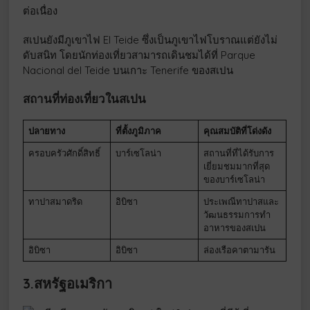
ต่อเนื่อง
สเปนยังมีภูเขาไฟ El Teide ซึ่งเป็นภูเขาไฟโบราณแต่ยังไม่
ดับสนิท โดยนักท่องเที่ยวสามารถเดินชมได้ที่ Parque
Nacional del Teide บนเกาะ Tenerife ของสเปน
สถานที่ท่องเที่ยวในสเปน
ปลายทาง
ที่ตั้งภูมิภาค
คุณสมบัติที่โด่งดัง
ครอบครัวศักดิ์สิทธิ์
บาร์เซโลน่า
สถานที่ที่ได้รับการ
เยี่ยมชมมากที่สุด
ของบาร์เซโลน่า
ทาปาสมาดริด
อิบิซา
ประเพณีทาปาสและ
วัฒนธรรมการทำ
อาหารของสเปน
อิบิซา
อิบิซา
ล่องเรือคาตามารัน
3.สหรัฐอเมริกา