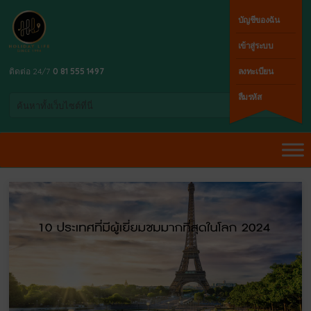
บัญชีของฉัน
เข้าสู่ระบบ
ติดต่อ 24/7
0 81 555 1497
ลงทะเบียน
ลืมรหัส