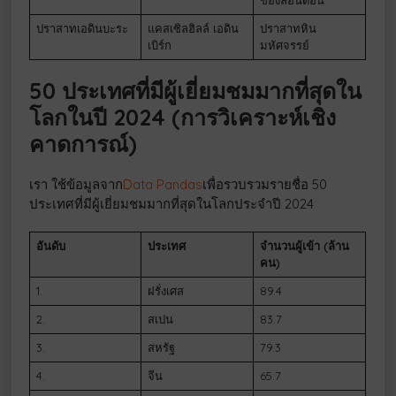
ปราสาทเอดินบะระ
แคสเซิลฮิลล์ เอดิน
ปราสาทหิน
เบิร์ก
มหัศจรรย์
50 ประเทศที่มีผู้เยี่ยมชมมากที่สุดใน
โลกในปี 2024 (การวิเคราะห์เชิง
คาดการณ์)
เรา ใช้ข้อมูลจาก
Data Pandas
เพื่อรวบรวมรายชื่อ 50
ประเทศที่มีผู้เยี่ยมชมมากที่สุดในโลกประจำปี 2024
อันดับ
ประเทศ
จำนวนผู้เข้า (ล้าน
คน)
1.
ฝรั่งเศส
89.4
2.
สเปน
83.7
3.
สหรัฐ
79.3
4.
จีน
65.7