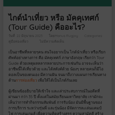
ไกด์นำเที่ยว หรือ มัคคุเทศก์
(Tour Guide) คืออะไร?
วันที่: 22 มิถุนายน 2023
โดย
Manus Rugjoy
Categories:
คู่มือท่องเที่ยว
ไม่มีความคิดเห็น
เป็นอาชีพที่หลายๆคน สนใจอยากเป็น ไกด์นำเที่ยว หรือเรียก
ศัพท์อย่างทางการ คือ มัคคุเทศก์ ภาษาอังกฤษ เรียกว่า Tour
Guide ด้วยเหตุผลหลากหลายประการเช่นกัน อาจจะเห็นว่า
อาชีพนี้ได้เที่ยวด้วย และได้สตังค์ด้วย น้องๆ หลายคนก็มีไอ
ดอลเป็นของตนเอง มีความฝัน จนมาถึงวางแผนการเรียนทาง
ด้าน
การท่องเที่ยว
เพื่อให้ได้เป็นไกด์กันเลย
ผู้เขียนข้ออธิบายให้เข้าใจ และเล่าประสบการณ์ในอดีตที่
ผ่านมา กว่า 35 ปี ตั้งแต่ในสมัยเรียนมหาวิทยาลัย เรามักจะ
เห็นว่าการทำกิจกรรมสัมพันธ์ การรับน้อง มันมีพื้นฐานของ
การบริการ ระหว่างรุ่นพี่ และรุ่นน้อง มีจัดการละเล่นแคมป์
ไฟ การเล่นเกมส์ เพื่อความคิดสร้างสรร ความสามัคคี สร้าง