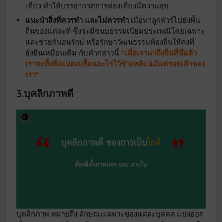
เที่ยว ทำให้บรรยากาศการท่องเที่ยวมีความสุข
แนะนำสิ่งที่ควรทำ และไม่ควรทำ
เมื่อพาลูกทัวร์ไปยังพื้น
ถิ่นของแต่ละที่ ซึ่งจะมีขนบธรรมเนียมประเพณีโดยเฉพาะ
และช่วยกันอนุรักษ์ หรือรักษาวัฒนธรรมท้องถิ่นให้คงที่
ยั่งยืนเหมือนเดิม กับคำกล่าวนี้
“เมื่อเรามาถึงถิ่นที่นี่แล้ว
เราจะทิ้งสิ่งแปดเปลื้อนอะไรไว้ข้างหลัง แม้แต่รอยเท้าของ
เรา”
3.บุคลิกภาพดี
บุคลิกภาพ หมายถึง ลักษณะเฉพาะของแต่ละบุคคล แบ่งออก