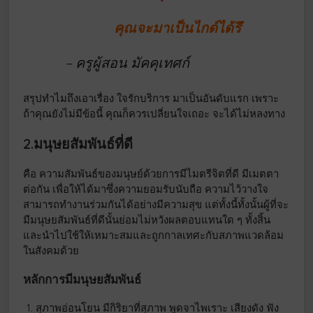
คุณจะมาเป็นไกด์ได้รึ
– ครูผู้สอน มัคคุเทศก์
สรุปทำไมถึงเอาเรื่อง ใจรักบริการ มาเป็นอันดับแรก เพราะ
ถ้าคุณยังไม่มีข้อนี้ คุณก็ควรเปลี่ยนใจเถอะ จะได้ไม่หลงทาง
2.มนุษยสัมพันธ์ที่ดี
คือ ความสัมพันธ์ของมนุษย์ด้วยการมีไมตรีจิตที่ดี มีเมตตา
ต่อกัน เพื่อให้ได้มาซึ่งความยอมรับนับถือ ความไว้วางใจ
สามารถทำงานร่วมกันได้อย่างมีความสุข แต่ทั้งนี้ทั้งนั้นผู้ที่จะ
มีมนุษยสัมพันธ์ที่ดีนั้นย่อมไม่หวังผลตอบแทนใด ๆ ทั้งสิ้น
และนำไปใช้ให้เหมาะสมและถูกกาลเทศะกับสภาพแวดล้อม
ในสังคมด้วย
หลักการมีมนุษยสัมพันธ์
สุภาพอ่อนโยน มีกิริยาที่สุภาพ พูดจาไพเราะ เสียงดัง ฟัง