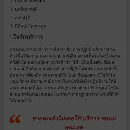
มนุษยะสัมพันธ์ดี
บุคลิกภาพดี
ความรู้ดี
มีศิลปะในการพูด
1.ใจรักบริการ
ความหมายของคำว่า “บริการ” คือ การปฏิบัติ หรือการกระ
ทำ เพื่อให้ความสะดวกสบาย แก่ผู้อื่น อย่างเต็มใจโดยไม่คาด
หวังสิ่งใด นอกเหนือจากการคำว่า “ให้” เป็นเบื้องต้น ซึ่งผล
ตามมาก็คือสิ่งตอบแทน หลังจากที่ผู้รับได้รับความประทับใจ
มัคคุเทศก์ต้องมีความภาคภูมิใจในอาชีพของตน มีใจรักใน
งานบริการ มีความรับผิดชอบในหน้าที่ ตั้งใจปฏิบัติงานให้มี
คุณภาพมากที่สุด อดทนต่อปัญหา พยายามปรับปรุงแก้ไขใน
ส่วนบกพร่องของตนเองและรักษามาตรฐานการทำงานที่ดีให้
ได้ตลอดไป
หากคุณยังไม่เคยให้ บริการ พ่อแม่
คุณเลย