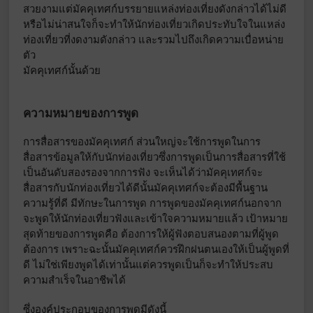
สวยงามแต่มัคคุเทศก์บรรยายแหล่งท่องเที่ยงดังกล่าวได้ไม่ดี
หรือไม่น่าสนใจก็จะทําให้นักท่องเที่ยวเกิดประทับใจในแหล่ง
ท่องเที่ยวที่งดงามดังกล่าว และรวมไปถึงเกิดความเบื่อหน่าย
ตัว
มัคคุเทศก์นั้นด้วย
ความหมายของการพูด
การสื่อสารของมัคคุเทศก์ ส่วนใหญ่จะใช้การพูดในการ
สื่อสารข้อมูลให้กับนักท่องเที่ยวซึ่งการพูดเป็นการสื่อสารที่ใช้
เป็นอันดับสองรองจากการฟัง จะเห็นได้ว่ามัคคุเทศก์จะ
สื่อสารกับนักท่องเที่ยวได้ดีนั้นมัคคุเทศก์จะต้องมีพื้นฐาน
ความรู้ที่ดี มีทักษะในการพูด การพูดของมัคคุเทศก์นอกจาก
จะพูดให้นักท่องเที่ยวฟังและเข้าใจความหมายแล้ว เป้าหมาย
สุดท้ายของการพูดคือ ต้องการให้ผู้ฟังตอบสนองตามที่ผู้พูด
ต้องการ เพราะฉะนั้นมัคคุเทศก์ควรฝึกฝนตนเองให้เป็นผู้พูดที่
ดี ไม่ใช่เพียงพูดได้เท่านั้นแต่ควรพูดเป็นก็จะทําให้ประสบ
ความสำเร็จในอาชีพได้
ซึ่งองค์ประกอบของการพูดมีดังนี้