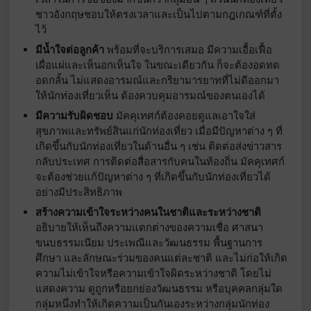
ชาวอังกฤษชอบให้ตรงเวลาและเป็นไปตามกฎเกณฑ์ที่ตั้ง
ไว้
มีน้ำใจต่อลูกค้า
พร้อมที่จะบริการเสมอ มีความเอื้อเฟื้อ
เผื่อแผ่และเห็นอกเห็นใจ ในขณะเดียวกัน ก็จะต้องอดทด
อดกลั้น ไม่แสดงอารมณ์และกริยามารยาทที่ไม่ดีออกมา
ให้นักท่องเที่ยวเห็น ต้องควบคุมอารมณ์ของตนเองได้
มีความรับผิดชอบ
มัคคุเทศก์ต้องคอยดูแลเอาใจใส่
สุขภาพและทรัพย์สินแก่นักท่องเที่ยว เมื่อมีปัญหาต่าง ๆ ที่
เกิดขึ้นกับนักท่องเที่ยวในด้านอื่น ๆ เช่น ติดต่อส่งข่าวสาร
กลับประเทศ การติดต่อสื่อสารกับคนในท้องถิ่น มัคคุเทศก์
จะต้องช่วยแก้ปัญหาต่าง ๆ ที่เกิดขึ้นกับนักท่องเที่ยวได้
อย่างมีประสิทธิภาพ
สร้างความเข้าใจระหว่างคนในชาติและระหว่างชาติ
อธิบายให้เห็นถึงความแตกต่างของความเชื่อ ศาสนา
ขนบธรรมเนียม ประเพณีและวัฒนธรรม พื้นฐานการ
ศึกษา และลักษณะร่วมของคนแต่ละชาติ และไม่ก่อให้เกิด
ความไม่เข้าใจหรือความเข้าใจผิดระหว่างชาติ โดยไม่
แสดงความ ดูถูกหรือยกย่องวัฒนธรรม หรือบุคคลกลุ่มใด
กลุ่มหนึ่งทำให้เกิดความเป็นกันเองระหว่างกลุ่มนักท่อง