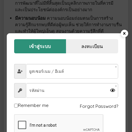
การพัฒนาที่ไม่มีที่สิ้นสุดเป็นบุคลิกภาพภายในที่ควรมี
และเป็นประโยชน์ต่อองค์กรเป็นอย่างมาก
มีความนอบน้อม
ความนอบน้อมถ่อมตนเป็นการสร้าง
ความรู้สึกแรกพบที่ดีต่อผู้พบเห็น ช่วยให้การทำงานราบรื่น
และทำให้ผู้ใหญ่เอ็นดู สอนงานด้วยความรู้สึกที่ดี
4.ความรู้ดี
เข้าสู่ระบบ
ลงทะเบียน
Remember me
Forgot Password?
มัคคุเทศก์ต้องมีความรู้เรื่องสำคัญ 7 ประการ ดังนี้
ความรู้เกี่ยวกับข้อมูลทั่วไป ที่สำคัญของบริษัท เช่น การ