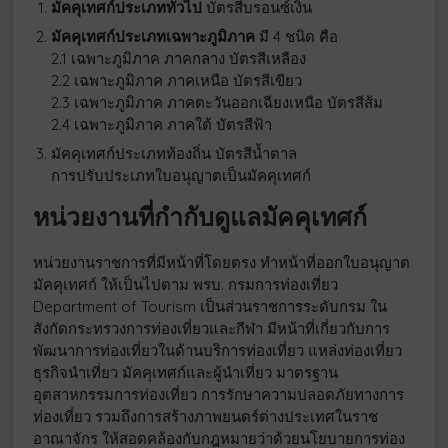
มัคคุเทศก์ประเภททั่วไป
บัตรสีบรอนซ์เงิน
มัคคุเทศก์ประเภทเฉพาะภูมิภาค
มี 4 ชนิด คือ
2.1 เฉพาะภูมิภาค ภาคกลาง บัตรสีเหลือง
2.2 เฉพาะภูมิภาค ภาคเหนือ บัตรสีเขียว
2.3 เฉพาะภูมิภาค ภาคตะวันออกเฉียงเหนือ บัตรสีส้ม
2.4 เฉพาะภูมิภาค ภาคใต้ บัตรสีฟ้า
มัคคุเทศก์ประเภทท้องถิ่น บัตรสีน้ำตาล
การปรับประเภทใบอนุญาตเป็นมัคคุเทศก์
หน่วยงานที่กำกับดูแลมัคคุเทศก์
หน่วยงานราชการที่มีหน้าที่โดยตรง ทำหน้าที่ออกใบอนุญาต
มัคคุเทศก์ ให้เป็นไปตาม พรบ. กรมการท่องเที่ยว
Department of Tourism เป็นส่วนราชการระดับกรม ใน
สังกัดกระทรวงการท่องเที่ยวและกีฬา มีหน้าที่เกี่ยวกับการ
พัฒนาการท่องเที่ยวในด้านบริการท่องเที่ยว แหล่งท่องเที่ยว
ธุรกิจนำเที่ยว มัคคุเทศก์และผู้นำเที่ยว มาตรฐาน
อุตสาหกรรมการท่องเที่ยว การรักษาความปลอดภัยทางการ
ท่องเที่ยว รวมถึงการสร้างภาพยนตร์ต่างประเทศในราช
อาณาจักร ให้สอดคล้องกับกฎหมายว่าด้วยนโยบายการท่อง