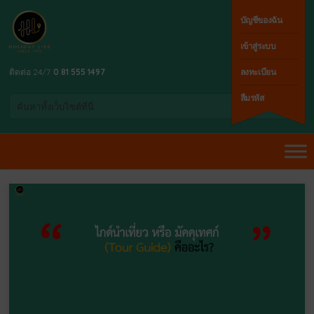
บัญชีของฉัน
เข้าสู่ระบบ
ติดต่อ 24/7
0 81 555 1497
ลงทะเบียน
ลืมรหัส