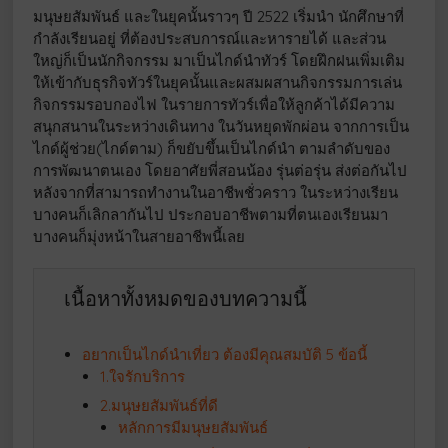
มนุษยสัมพันธ์ และในยุคนั้นราวๆ ปี 2522 เริ่มนำ นักศึกษาที่
กำลังเรียนอยู่ ที่ต้องประสบการณ์และหารายได้ และส่วน
ใหญ่ก็เป็นนักกิจกรรม มาเป็นไกด์นำทัวร์ โดยฝึกฝนเพิ่มเติม
ให้เข้ากับธุรกิจทัวร์ในยุคนั้นและผสมผสานกิจกรรมการเล่น
กิจกรรมรอบกองไฟ ในรายการทัวร์เพื่อให้ลูกค้าได้มีความ
สนุกสนานในระหว่างเดินทาง ในวันหยุดพักผ่อน จากการเป็น
ไกด์ผู้ช่วย(ไกด์ตาม) ก็ขยับขึ้นเป็นไกด์นำ ตามลำดับของ
การพัฒนาตนเอง โดยอาศัยพี่สอนน้อง รุ่นต่อรุ่น ส่งต่อกันไป
หลังจากที่สามารถทำงานในอาชีพชั่วคราว ในระหว่างเรียน
บางคนก็เลิกลากันไป ประกอบอาชีพตามที่ตนเองเรียนมา
บางคนก็มุ่งหน้าในสายอาชีพนี้เลย
เนื้อหาทั้งหมดของบทความนี้
อยากเป็นไกด์นำเที่ยว ต้องมีคุณสมบัติ 5 ข้อนี้
1.ใจรักบริการ
2.มนุษยสัมพันธ์ที่ดี
หลักการมีมนุษยสัมพันธ์