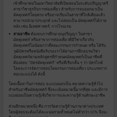
เข้าศึกษาต่อในมหาวิทยาลัยที่เปิดสอนในระดับปริญญาตรี
สาขาวิชาธุรกิจการท่องเที่ยว สำหรับการจบออกมาเป็น
มัคคุเทศก์โดยตรง หรืออาจเรียนในสาขาที่ใกล้เคียงแล้ว
สามารถนำมาประยุกต์ และไปสอบเป็น มัคคุเทศก์ได้ภาย
หลัง เช่น นิเทศศาสตร์, การโรงแรม
สายอาชีพ
ต้องจบการศึกษาอนุปริญญา ในสาขา
มัคคุเทศก์ หรือสาขาการท่องเที่ยวที่มีวิชาเกี่ยวกับ
มัคคุเทศก์ไม่น้อยกว่าที่คณะกรรมการกำหนด หรือ ได้รับ
วุฒิบัตรหรือหนังสือรับรองว่าได้ผ่านการฝึกอบรมวิชา
มัคคุเทศก์ตามหลักสูตรที่กำหนดมัคคุเทศก์เป็นอาชีพที่
ต้องสอบ “บัตรมัคคุเทศก์” หรือที่เรียกสั้น ๆ ว่า บัตรไกด์
โดยจะการจัดการสอบโดยกรมการท่องเที่ยว ประเภทการ
สอบจะแบ่งได้ ดังนี้
โดยเนื้อหาในการสอบ จะแบ่งออกเป็น หมวดความรู้ทั่วไป
สำหรับอาชีพมัคคุเทศก์ ซึ่งจะเน้นหมวดนี้มากที่สุด และมีการ
แบ่งย่อยเป็นความรู้เชิงวิชาการและความรู้ด้านทักษะอาชีพ
ส่วนอีกหมวดหนึ่ง คือ การวัดความรู้ด้านภาษาต่างประเทศ
โดยผู้สอบจะต้องได้คะแนนรวมทั้วหมดไม่ต่ำกว่า 60% จึงจะ