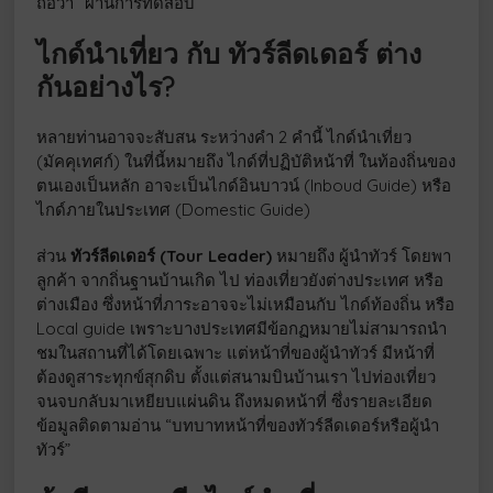
ถือว่า “ผ่านการทดสอบ”
ไกด์นำเที่ยว กับ ทัวร์ลีดเดอร์ ต่าง
กันอย่างไร?
หลายท่านอาจจะสับสน ระหว่างคำ 2 คำนี้ ไกด์นำเที่ยว
(มัคคุเทศก์) ในที่นี้หมายถึง ไกด์ที่ปฏิบัติหน้าที่ ในท้องถิ่นของ
ตนเองเป็นหลัก อาจะเป็นไกด์อินบาวน์ (Inboud Guide) หรือ
ไกด์ภายในประเทศ (Domestic Guide)
ส่วน
ทัวร์ลีดเดอร์ (Tour Leader)
หมายถึง ผู้นำทัวร์ โดยพา
ลูกค้า จากถิ่นฐานบ้านเกิด ไป ท่องเที่ยวยังต่างประเทศ หรือ
ต่างเมือง ซึ่งหน้าที่ภาระอาจจะไม่เหมือนกับ ไกด์ท้องถิ่น หรือ
Local guide เพราะบางประเทศมีข้อกฏหมายไม่สามารถนำ
ชมในสถานที่ได้โดยเฉพาะ แต่หน้าที่ของผู้นำทัวร์ มีหน้าที่
ต้องดูสาระทุกข์สุกดิบ ตั้งแต่สนามบินบ้านเรา ไปท่องเที่ยว
จนจบกลับมาเหยียบแผ่นดิน ถึงหมดหน้าที่ ซึ่งรายละเอียด
ข้อมูลติดตามอ่าน “บทบาทหน้าที่ของทัวร์ลีดเดอร์หรือผู้นำ
ทัวร์”