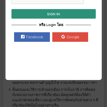
บริการ เส้นทางนำเที่ยว เบอร์โทรศัพท์ หรือแฟกซ์ สถานที่
ติดต่อ เพื่อประโยชน์ในการปฏิบัติงาน และให้ข้อมูลแก่นัก
ท่องเที่ยว
SIGN IN
ความรู้โดยรวมของจุดหมายปลายทางที่เราไป เกี่ยวกับ
ประวัติศาสตร์ ภูมิศาสตร์ สังคม การเมือง การปกครอง
หรือ Login โดย
ศาสนา เทศกาลงานประเพณีที่สำคัญ วัฒนธรรมความเป็น
อยู่ของผู้คนในแต่ละพื้นที่ สิ่งที่ควร และไม่ควรทำ
Facebook
Google
สถานที่ท่องเที่ยว ประเพณี วัฒนธรรม และผลิตภัณฑ์พื้น
เมืองในท้องถิ่น สถานที่เที่ยว เบอร์โทรศัพท์ หรือ แฟกซ์
สถานที่ติดต่อ เพื่อประโยชน์ในการปฏิบัติงานและให้
ข้อมูลแก่นักท่องเที่ยวท่องเที่ยวในท้องถิ่นทั้งที่เป็น
ธรรมชาติและมนุษย์สร้างขึ้น เช่น อาคารบ้านเรือน วัด
โบราณสถาน และผลิตภัณฑ์พื้นเมือง เช่น เครื่องจักสาน
ผ้าทอ งานแกะสลัก การแสดงของท้องถิ่น เช่น มโนราห์
ฟ้อนเล็บ ระบำชาวเขา เทศกาลและประเพณีต่าง ๆ เช่น
ลอยกระทง สงกรานต์ บุญบั้งไฟ งานแห่เทียนพรรษา ฯลฯ
ขั้นตอนและวิธีการเข้าออกเมือง การเก็บภาษี การติดต่อ
กับหน่วยงานราชการที่เกี่ยวข้อง มัคคุเทศก์ต้องให้คำ
แนะนำนักท่องเที่ยว และดูแลให้การติดต่อกับฝ่ายต่าง ๆ ที่
เกี่ยวข้องให้เป็นไปอย่างราบรื่น