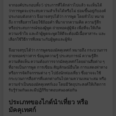
จากองค์ประกอบทั้ง 5 ประการที่ได้กล่าวไปแล้ว จะเห็นได้
ว่าการพูดจะประสบความสําเร็จได้หรือไม่ ย่อมขึ้นอยู่กับองค์
ประกอบดังกล่าว จึงอาจสรุปได้ว่า การพูด โดยทั่วไป หมาย
ถึง การสื่อสารโดยใช้ถ้อยคํา ที่มาจากความคิด ความรู้สึก
หรือประสบการณ์ของผู้พูด ถ่ายทอดสู่ผู้ฟัง เพื่อที่จะให้เกิด
ความเข้าใจ และถ้าผู้พูดจะพูดให้ดีจะต้องมีเนื้อหาสาระ และ
เลือกใช้วิธีการที่เหมาะกับผู้พูดและผู้ฟัง
จึงอาจสรุปได้ว่า การพูดของมัคคุเทศก์ หมายถึง กระบวนการ
ถ่ายทอดข่าวสาร ข้อมูลความรู้ ประสบการณ์ ความรู้สึก
ความคิดเห็น ความต้องการจากมัคคุเทศก์โดยผ่านสื่อต่าง ๆ
ที่อาจเป็นการพูด การเขียน สัญลักษณ์อื่นใด การแสดงท่าทาง
หรือการจัดกิจกรรมต่าง ๆ ไปยังนักท่องเที่ยว ซึ่งอาจจะใช้
กระบวนการสื่อสารที่แตกต่างกันไปตามความเหมาะสม หรือ
ความจําเป็นของมัคคุเทศก์เอง โดยมีวัตถุประสงค์ให้เกิดการ
รับรู้ร่วมกันและมีปฏิกิริยาตอบสนองต่อกัน
ประเภทของไกด์นำเที่ยว หรือ
มัคคุเทศก์