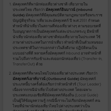
มัคคุเทศก์ที่พานักท่องเที่ยวต่างชาติ เที่ยวภายใน
ประเทศไทย เรียกว่า
มัคคุเทศก์อินบาวน์ (Inbound
Guide)
มัคคุเทศก์ที่มีคุณสมบัติตามกฎหมายหรือพระราช
บัญญัติธุรกิจน าเที่ยวและมัคคุเทศก์ ปี พ.ศ.2551 กำหนด
ทำหน้าที่นำเที่ยวในสถานที่ท่องเที่ยวต่างๆ ตามขอบเขตที่
ใบอนุญาตการเป็นมัคคุเทศก์แต่ละประเภทระบุ มีหน้าที่
นำเที่ยวนักท่องเที่ยวต่างชาติท่องเที่ยวภายในประเทศ ใช้
ภาษาต่างประเทศในการนำเที่ยว ทำหน้าที่เป็นตัวแทนของ
ประเทศชาติในการบอกกล่าวในสิ่งดีงาม ปฏิบัติตนเป็น
แบบอย่างที่ดี หลายครั้งมัคคุเทศก์ Inbound อาจทำหน้าที่
รวมไปถึงการรับเข้าและส่งออกนักท่องเที่ยว (Transfer-In,
TransferOut) ด้วย
มัคคุเทศก์ที่พาคนไทยไปท่องเที่ยวต่างประเทศ เรียกว่า
มัคคุเทศก์เอาท์บาวน์ (Outbound Guide)
มัคคุเทศก์
ประเภทนี้บางครั้งต้องเรียกว่าหัวหน้าทัวร์ (Tour Leader)
เนื่องจากกรณีนำเที่ยวไปยังต่างประเทศ โดยเฉพาะ
ประเทศแถบเอเชียที่มีมัคคุเทศก์ท้องถิ่น (Local Guide)
เป็นผู้ให้ข้อมูลความรู้ กรณีนี้เราจะไม่เรียกมัคคุเทศก์ คน
ไทยที่นำพานักท่องเที่ยวไทยไปต่างประเทศว่าเป็น