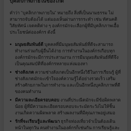
บุคลิกภาพภายในของไกด์
คำว่า “บุคลิกภาพภายใน” หมายถึง สิ่งที่เป็นนามธรรม ไม่
สามารถจับต้องได้ แต่มองเห็นผ่านการกระทำ เช่น ทัศนคติ
วิสัยทัศน์ เจตคติต่าง ๆ องค์กรมักจะเลือกผู้ที่มีบุคลิกภาพเอื้อ
ประโยชน์ต่อองค์กร ดังนี้
มนุษยสัมพันธ์ดี
บุคคลที่มีมนุษยสัมพันธ์ที่ดีจะสามารถ
ทำงานร่วมกับผู้อื่นได้ง่าย การทำงานในองค์กรเกือบทุก
องค์กรมักจะมีการประสานงาน การมีมนุษยสัมพันธ์ที่ดีจึง
เป็นคุณสมบัติที่องค์กรหลายแห่งมองหา
ช่างสังเกต
ความช่างสังเกตเป็นอีกหนึ่งวิธีในการเรียนรู้ ผู้ที่
ช่างสังเกตมักจะเข้าใจองค์ความรู้ได้อย่างรวดเร็ว เสริม
สร้างศักยภาพในการทำงาน และเป็นอีกหนึ่งบุคลิกภาพที่ดี
ของคนทำงาน
มีความละเอียดรอบคอบ
งานที่ประณีตมักจะมีข้อผิดพลาด
น้อย ผู้ที่มีความละเอียดรอบคอบจะระมัดระวังไม่ให้ชิ้น
งานเกิดความผิดพลาด สร้างผลงานที่มีคุณภาพอยู่เสมอ
รักที่จะเรียนรู้และพัฒนา
ธุรกิจท่องเที่ยวจำเป็นต้องเดิน
หน้าในทุกวัน คนทำงานในองค์กรก็เช่นกัน การเรียนรู้และ