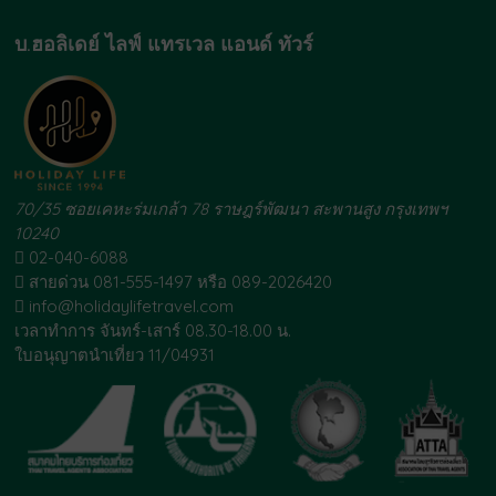
บ.ฮอลิเดย์ ไลฟ์ แทรเวล แอนด์ ทัวร์
70/35 ซอยเคหะร่มเกล้า 78 ราษฎร์พัฒนา สะพานสูง กรุงเทพฯ
10240
02-040-6088
สายด่วน 081-555-1497 หรือ 089-2026420
info@holidaylifetravel.com
เวลาทำการ จันทร์-เสาร์ 08.30-18.00 น.
ใบอนุญาตนำเที่ยว 11/04931