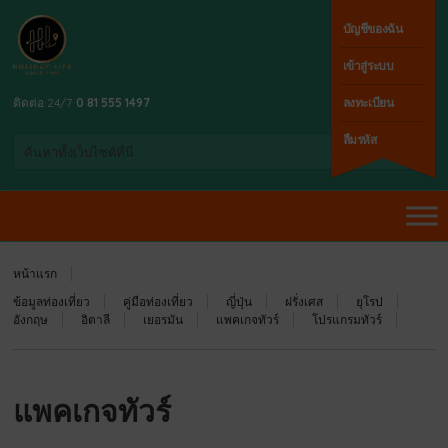
บัญชีของฉัน
เข้าสู่ระบบ
ติดต่อ 24/7
0 81 555 1497
ลงทะเบียน
ลืมรหัส
หน้าแรก
ข้อมูลท่องเที่ยว
คู่มือท่องเที่ยว
ญี่ปุ่น
ฝรั่งเศส
ยุโรป
อังกฤษ
อิตาลี
เยอรมัน
แพคเกจทัวร์
โปรแกรมทัวร์
แพคเกจทัวร์