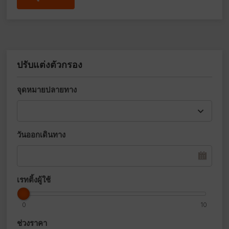
ปรับแต่งตัวกรอง
จุดหมายปลายทาง
วันออกเดินทาง
เรทติ้งผู้ใช้
0
10
ช่วงราคา