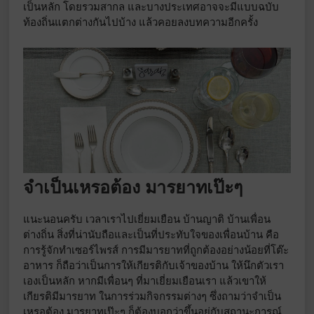
เป็นหลัก โดยรวมสากล และบางประเทศอาจจะมีแบบฉบับ
ท้องถิ่นแตกต่างกันไปบ้าง แล้วคอยลงบทความอีกครั้ง
จำเป็นเหรอต้อง มารยาทเป๊ะๆ
แนะนอนครับ เวลาเราไปเยี่ยมเยือน บ้านญาติ บ้านเพื่อน
ต่างถิ่น สิ่งที่น่านับถือและเป็นที่ประทับใจของเพื่อนบ้าน คือ
การรู้จักทำเซอร์ไพรส์ การมีมารยาทที่ถูกต้องอย่างน้อยที่โต๊ะ
อาหาร ก็ถือว่าเป็นการให้เกียรติกับเจ้าของบ้าน ให้นึกตัวเรา
เองเป็นหลัก หากมีเพื่อนๆ ที่มาเยี่ยมเยือนเรา แล้วเขาให้
เกียรติมีมารยาท ในการร่วมกิจกรรมต่างๆ ซึ่งถามว่าจำเป็น
เหรอต้อง มารยาทเป๊ะๆ ก็ต้องบอกว่าขึ้นอยู่กับสถานะการณ์