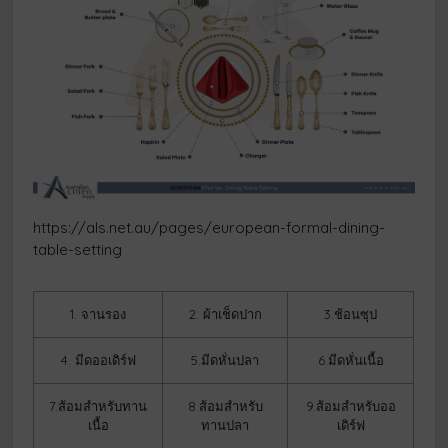
https://als.net.au/pages/european-formal-dining-
table-setting
1. จานรอง
2. ผ้าเช็ดปาก
3.ช้อนซุป
4. มีดออเดิร์ฟ
5.มีดหั่นปลา
6.มีดหั่นเนื้อ
7.ส้อมสำหรับทาน
8.ส้อมสำหรับ
9.ส้อมสำหรับออ
เนื้อ
ทานปลา
เดิร์ฟ