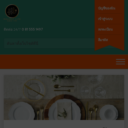
บัญชีของฉัน
เข้าสู่ระบบ
ติดต่อ 24/7
0 81 555 1497
ลงทะเบียน
ลืมรหัส