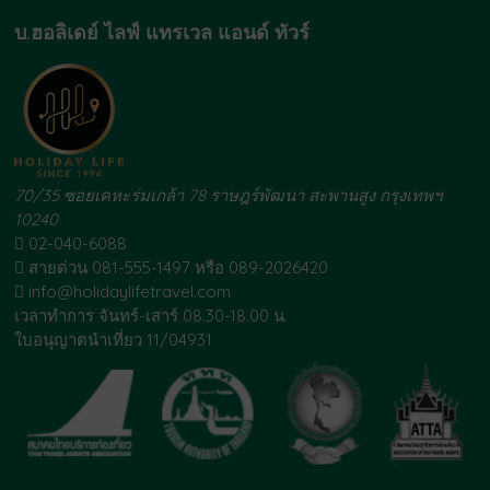
บ.ฮอลิเดย์ ไลฟ์ แทรเวล แอนด์ ทัวร์
70/35 ซอยเคหะร่มเกล้า 78 ราษฎร์พัฒนา สะพานสูง กรุงเทพฯ
10240
02-040-6088
สายด่วน 081-555-1497 หรือ 089-2026420
info@holidaylifetravel.com
เวลาทำการ จันทร์-เสาร์ 08.30-18.00 น.
ใบอนุญาตนำเที่ยว 11/04931