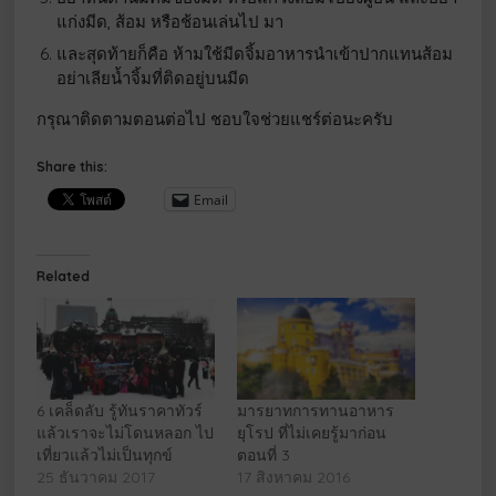
แก่งมีด, ส้อม หรือช้อนเล่นไป มา
และสุดท้ายก็คือ ห้ามใช้มีดจิ้มอาหารนำเข้าปากแทนส้อม
อย่าเลียน้ำจิ้มที่ติดอยู่บนมีด
กรุณาติดตามตอนต่อไป ชอบใจช่วยแชร์ต่อนะครับ
Share this:
Email
Related
6 เคล็ดลับ รู้ทันราคาทัวร์
มารยาทการทานอาหาร
แล้วเราจะไม่โดนหลอก ไป
ยุโรป ที่ไม่เคยรู้มาก่อน
เที่ยวแล้วไม่เป็นทุกข์
ตอนที่ 3
25 ธันวาคม 2017
17 สิงหาคม 2016