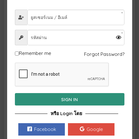
ตามธรรมดาแล้ว มีดและส้อมเป็นของที่ใช้คู่กัน หากมีมีด
และส้อมวางเรียงอยู่หลายอัน ทั้งทางซ้ายและขวาละก็ ให้ใช้
จากด้านนอกเข้ามาทีละคันตามอาหารที่ถูกนำมาเสิร์ฟตาม
ลำดับ
ถ้ากรณีที่มีส้อมมาก คงเป็นเพราะอาหารจานแรกเป็นออ
เดิร์ฟที่ใช้แค่ส้อมเพียงอย่างเดียว กล่าวคือ ช้อนสำหรับซุปจะ
วางไว้ด้านนอกต่อจากมีด
Remember me
Forgot Password?
การถือช้อน ใช้วิธีเดียวกับการจับดินสอ
วิธีถือช้อน ให้ใช้วิธีเดียวกับวิธีถือดินสอ การกุมด้ามส้อมหรือ
ช้อนจนแน่น โดยใช้นิ้วทั้ง 5 นิ้ว ไม่ใช่วิธีที่ถูกต้อง ที่ถูกนั้น
ปลายนิ้วควรจะอยู่กลางด้ามส้อม หรือค่อนขึ้นข้างบนนิด
หน่อย
SIGN IN
การถือส้อม บางครั้งใช้วิธีเดียวกับการถือช้อน คือจับหงายขึ้น
บางครั้ง เพื่อความสะดวกในการรับประทานอาหารจะถือส้อม
หรือ Login โดย
หงายขึ้นก็ไม่ผิดอะไร และในตอนนั้นไม่ว่าจะถือส้อมด้วยมือ
ซ้ายหรือมือขวา ก็ให้ใช้วิธีเดียวกันกับการถือช้อน
Facebook
Google
ใช้ด้านหน้าของส้อมตักอาหารขึ้นมากหน่อยก็ได้