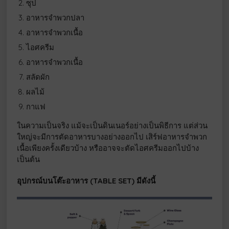
ซุป
อาหารจำพวกปลา
อาหารจำพวกเนื้อ
ไอศครีม
อาหารจำพวกเนื้อ
สลัดผัก
ผลไม้
กาแฟ
ในความเป็นจริง แม้จะเป็นดินเนอร์อย่างเป็นพิธีการ แต่ส่วน
ใหญ่จะมีการตัดอาหารบางอย่างออกไป เสิร์ฟอาหารจำพวก
เนื้อเพียงครั้งเดียวบ้าง หรืออาจจะตัดไอศครีมออกไปบ้าง
เป็นต้น
อุปกรณ์บนโต๊ะอาหาร (
TABLE SET) มีดังนี้