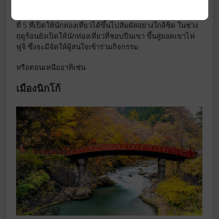
เที่ยวสนใจที่ครั้งหนึ่งจะต้องไปเยือนให้ได้ ซึ่งในช่วงที่ฤดูกาล
ที่ไม่หนาวมากนัก ท่านสามารถที่เดินทางโดยรถยนต์ขึ้นสู่ชั้น
ที่ 5 ที่เปิดให้นักท่องเที่ยวได้ขึ้นไปสัมผัสอย่างใกล้ชิด ในช่วง
ฤดูร้อนยังเปิดให้นักท่องเที่ยวที่ชอบปีนเขา ขึ้นสู่ยอดเขาไฟ
ฟูจิ ซึ่งจะมีจัดให้ผู้สนใจเข้าร่วมกิจกรรม
หรือตอนเหนืออาทิเช่น
เมืองนิกโก้