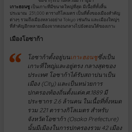
ชมซากุระบานที่สวนมารายูมา
เกาะฮอนชู
เป็นเกาะที่มีขนาดใหญ่ที่สุด มีเนื้อที่ทั้งสิ้น
ประมาณ 231,000 ตารางกิโลเมตร เป็นที่ตั้งของเมืองสำคัญ
ต่างๆ รวมถึงเมืองหลวงอย่าง Tokyo เช่นกัน และเมืองใหญ่ๆ
ที่สำคัญอีกหลายเมืองจากตอนกลางไปยังตอนใต้ของเกาะ
เมืองโอซาก้า
โอซาก้าตั้งอยู่บน
เกาะฮอนชู
ซึ่งเป็น
เกาะที่ใหญ่และอยู่ตรง กลางสุดของ
ประเทศ โอซาก้าได้รับสถาปนาเป็น
เมือง (City) และเป็นหน่วยการ
ปกครองท้องถิ่นตั้งแต่ค.ศ.1889 มี
ประชากร 2.6 ล้านคน ในเนื้อที่ทั้งหมด
รวม 221 ตารางกิโลเมตร สำหรับ
จังหวัดโอซาก้า (Osaka Prefecture)
นั้นมีเมืองในการปกครองรวม 42 เมือง