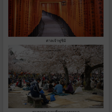
ศาลเจ้าฟูชิมิ