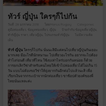
ทัวร์ ญี่ปุ่น ใครๆก็ไปกัน
วันที่: 28 มกราคม 2018
โดย
Manus Rugjoy
Categories:
คู่มือท่องเที่ยว
ข้อมูลท่องเที่ยว
ญี่ปุ่น
ป้ายกำกับ:
ข้อมูลเที่ยวญี่ปุ่น
,
ทัวร์ญี่ปุ่น ราคา
,
เที่ยวญี่ปุ่น
,
โปรแกรมทัวร์ญี่ปุ่น
ไม่มีความคิด
เห็น
ทัวร์ ญี่ปุ่น
ใครๆก็ไปกัน นั่นนะสิมีแต่คนไปเที่ยวญี่ปุ่นกันเยอะ
มากเลย มีอะไรดีนักหนานะ ไปเที่ยวอะไรกัน อยากจะไปต้อง
ทำไงก่อนดี เที่ยวที่ไหน ใช้งบเท่าไหร่บอกกันหน่อย ก็ด้วย
การยกเลิกวีซ่าสำหรับคนไทยให้เข้าไปท่องเที่ยวได้ไม่เกิน 15
วัน แบบไม่ต้องขอวีซ่าให้ยุ่งยากกันอีกต่อไปแล้วนะสิ เพื่อ
เรียกเงินจากกระเป๋าจากนักท่องเที่ยว ขาช้อปตัวยงค์ของพี่
ไทยนั่นแหละค่ะ