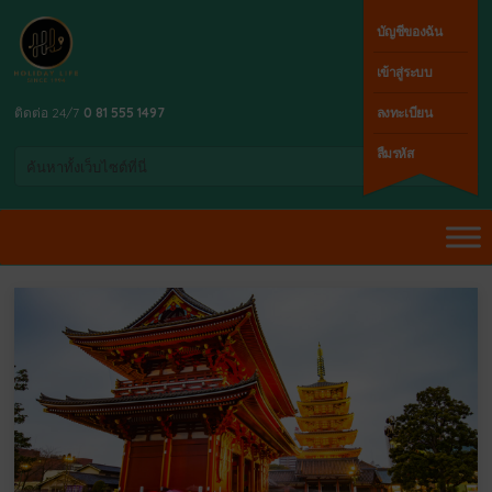
บัญชีของฉัน
เข้าสู่ระบบ
ติดต่อ 24/7
0 81 555 1497
ลงทะเบียน
ลืมรหัส