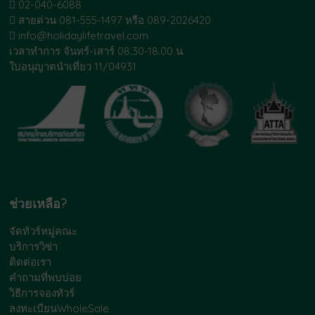
02-040-6088
สายด่วน 081-555-1497 หรือ 089-2026420
info@holidaylifetravel.com
เวลาทำการ จันทร์-เสาร์ 08.30-18.00 น.
ใบอนุญาตนำเที่ยว 11/04931
ช่วยเหลือ?
จัดทัวร์หมู่คณะ
บริการวิซ่า
ติดต่อเรา
คำถามที่พบบ่อย
วิธีการจองทัวร์
ลงทะเบียนWholeSale