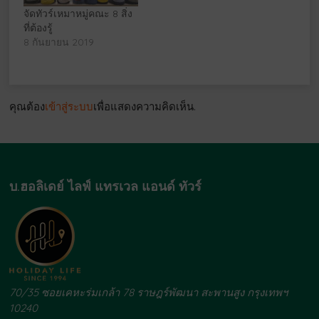
จัดทัวร์เหมาหมู่คณะ 8 สิ่ง
ที่ต้องรู้
8 กันยายน 2019
คุณต้อง
เข้าสู่ระบบ
เพื่อแสดงความคิดเห็น.
บ.ฮอลิเดย์ ไลฟ์ แทรเวล แอนด์ ทัวร์
70/35 ซอยเคหะร่มเกล้า 78 ราษฎร์พัฒนา สะพานสูง กรุงเทพฯ
10240