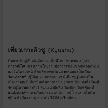
เที่ยวเกาะคิวชู (Kyushu)
มีขนาดใหญ่เป็นอันดับสาม เนื้อที่โดยประมาณ 42,000
ตารางกิโลเมตร สภาพโดยรวมมีอากาศค่อนข้างดีตลอดทั้งปี
ยกเว้นในช่วงหน้าร้อนที่อาจจะร้อนมากหน่อย เป็นเมือง
วัฒนธรรมที่อยู่ใต้สุดจากเกาะฮอนชู มีเมืองฟูกูโอกะ เป็น
เมืองสำคัญ มีเที่ยวบินเดินทางตรงไปสู่สนามบินแห่งนี้ เมืองนี้
จัดอยู่ในรายการทัวร์ ที่แนะนำอีกทั้งเมืองอื่นๆ ใกล้เคียง ที่
แหล่งท่องเที่ยวทางวัฒนธรรม แหล่งอาบน้ำ้แร่แบบดั้งเดิม
ญี่ปุ่น ที่ เมืองเบบปุ พลาดไม่ได้ที่ต้องไปเยือน