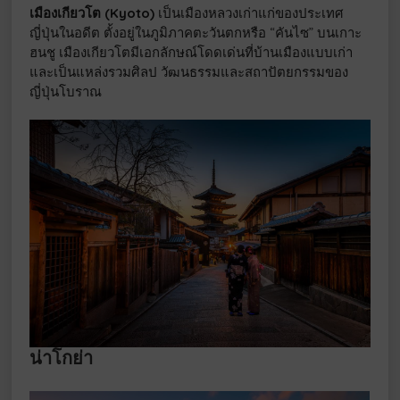
เมืองเกียวโต
(Kyoto)
เป็นเมืองหลวงเก่าแก่ของประเทศ
ญี่ปุ่นในอดีต ตั้งอยู่ในภูมิภาคตะวันตกหรือ “คันไซ” บนเกาะ
ฮนชู เมืองเกียวโตมีเอกลักษณ์โดดเด่นที่บ้านเมืองแบบเก่า
และเป็นแหล่งรวมศิลป วัฒนธรรมและสถาปัตยกรรมของ
ญี่ปุ่นโบราณ
น่าโกย่า