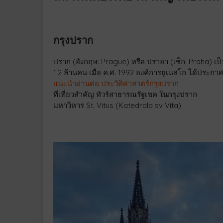
กรุงปราก
ปราก (อังกฤษ: Prague) หรือ ปราฮา (เช็ก: Praha) เ
1.2 ล้านคน เมื่อ ค.ศ. 1992 องค์การยูเนสโก ได้ประ
แนะนำอ่านต่อ ประวัติศาสาตร์กรุงปราก
ที่เที่ยวสำคัญ ทัวร์สาธารณรัฐเชค ในกรุงปราก
มหาวิหาร St. Vitus (Katedrala sv Vita)