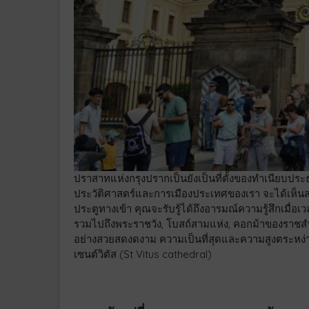
ปราสาทแห่งกรุงปรากเป็นยังเป็นที่ตั้งของทำเนียบประ
ประวัติศาสตร์และการเมืองประเทศของเรา จะได้เห็นสองอ
ประตูทางเข้า คุณจะรับรู้ได้ถึงอารมณ์ความรู้สึกเมื่อ
รวมไปถึงพระราชวัง, โบสถ์สามแห่ง, คอกม้าของราชส
อย่างสวยสดงดงาม ความเป็นที่สุดและความสูงตระหง่า
เซนต์วิตัส (St Vitus cathedral)