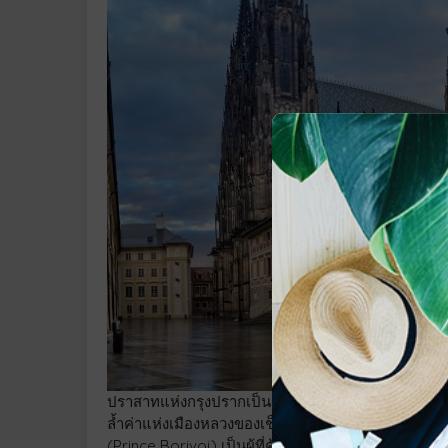
ปราสาทแห่งกรุงปรากเป็นสถานที่แห่งหนึ่งที่มีผู้คนเข้าเ
ล้ำค่าแห่งเมืองหลวงของเช็ก ปราสาทแห่งนี้เป็นสัญลัก
(Prince Borivoj) เป็นผู้ที่ค้นพบเมื่อปี ค.ศ. 880 โดย