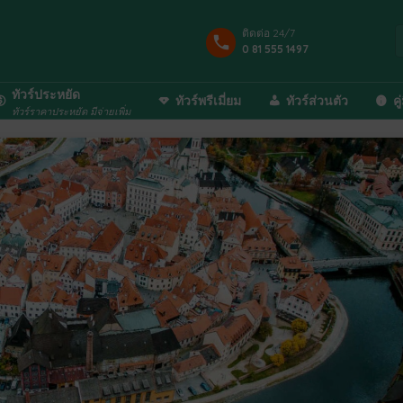
ติดต่อ 24/7
0 81 555 1497
ทัวร์ประหยัด
ทัวร์พรีเมี่ยม
ทัวร์ส่วนตัว
คู
ทัวร์ราคาประหยัด มีจ่ายเพิ่ม