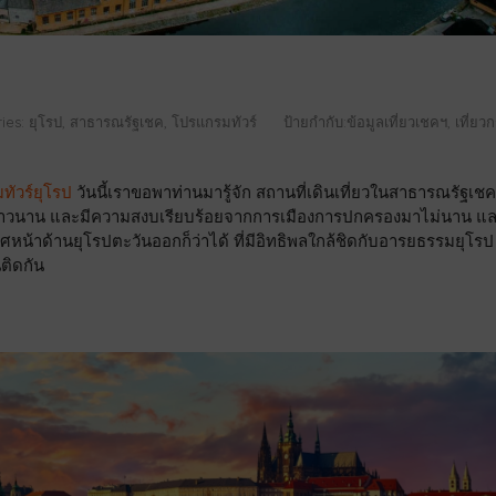
ies:
ยุโรป
สาธารณรัฐเชค
โปรแกรมทัวร์
ป้ายกำกับ:
ข้อมูลเที่ยวเชคฯ
,
เที่ยวก
ัวร์ยุโรป
วันนี้เราขอพาท่านมารู้จัก สถานที่เดินเที่ยวในสาธารณรัฐเชคฯ
ตร์ที่ยาวนาน และมีความสงบเรียบร้อยจากการเมืองการปกครองมาไม่นาน แ
้าด้านยุโรปตะวันออกก็ว่าได้ ที่มีอิทธิพลใกล้ชิดกับอารยธรรมยุโร
ติดกัน