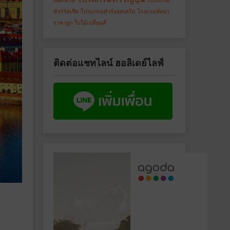
ออสเตรีย
โปรแกรม
ทัวร์รัสเซีย
โปรแกรมทัวร์ออสเตรีย
โรงแรมพัทยา
ราคาถูก
ใบไม้เปลี่ยนสี
ติดต่อแชทไลน์ ฮอลิเดย์ไลฟ์