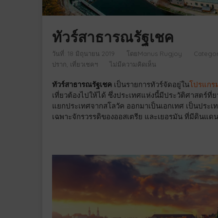
ทัวร์สาธารณรัฐเชค
วันที่: 18 มิถุนายน 2019
โดย
Manus Rugjoy
Categor
ปราก
,
เที่ยวเชคฯ
ไม่มีความคิดเห็น
ทัวร์สาธารณรัฐเชค
เป็นรายการทัวร์จัดอยู่ใน
โปรแกรมท
เที่ยวต้องไปให้ได้ ซึ่งประเทศแห่งนี้มีประวัติศาส
แยกประเทศจากสโลวัค ออกมาเป็นเอกเทศ เป็นประเทศหน
เฉพาะจักรวรรดิของออสเตรีย และเยอรมัน ที่มีดินแดน