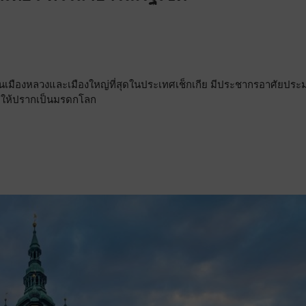
ป็นเมืองหลวงและเมืองใหญ่ที่สุดในประเทศเช็กเกีย มีประชากรอาศัยปร
กาศให้ปรากเป็นมรดกโลก