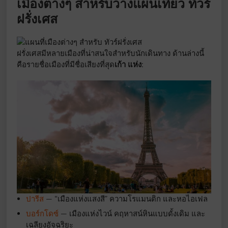
เมืองต่างๆ สำหรับวางแผนเที่ยว ทัวร์
ฝรั่งเศส
ฝรั่งเศสมีหลายเมืองที่น่าสนใจสำหรับนักเดินทาง ด้านล่างนี้
คือรายชื่อเมืองที่มีชื่อเสียงที่สุด
เก้า แห่ง:
ปารีส
— “เมืองแห่งแสงสี” ความโรแมนติก และหอไอเฟล
บอร์กโดซ์
— เมืองแห่งไวน์ คฤหาสน์หินแบบดั้งเดิม และ
เฉลียงอัจฉริยะ