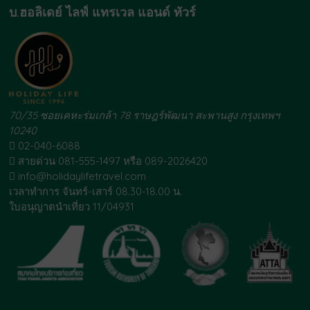
บ.ฮอลิเดย์ ไลฟ์ แทรเวล แอนด์ ทัวร์
70/35 ซอยเคหะร่มเกล้า 78 ราษฎร์พัฒนา สะพานสูง กรุงเทพฯ
10240
02-040-6088
สายด่วน 081-555-1497 หรือ 089-2026420
info@holidaylifetravel.com
เวลาทำการ จันทร์-เสาร์ 08.30-18.00 น.
ใบอนุญาตนำเที่ยว 11/04931