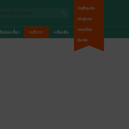
บัญชีของฉัน
เข้าสู่ระบบ
ลงทะเบียน
่มือท่องเที่ยว
+บริการ
+เพิ่มเติม
ลืมรหัส