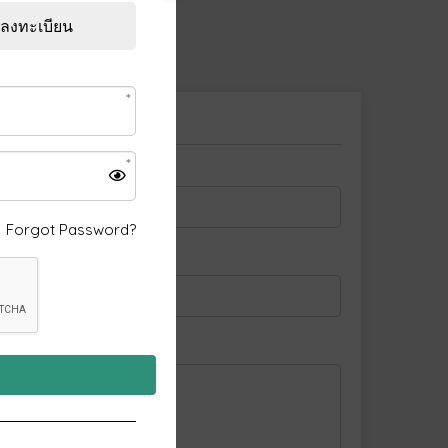
ลงทะเบียน
มถึงเรา
Forgot Password?
ุณ
งท่าน