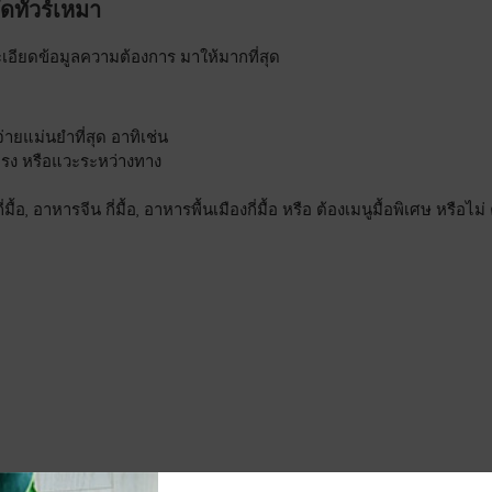
ัดทัวร์เหมา
ะเอียดข้อมูลความต้องการ มาให้มากที่สุด
่ายแม่นยำที่สุด อาทิเช่น
ตรง หรือแวะระหว่างทาง
อ, อาหารจีน กี่มื้อ, อาหารพื้นเมืองกี่มื้อ หรือ ต้องเมนูมื้อพิเศษ หรือไ