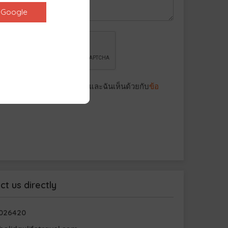
Google
าน
นโยบายความเป็นส่วนตัว
และฉันเห็นด้วยกับ
ข้อ
การให้บริการ
ct us directly
026420