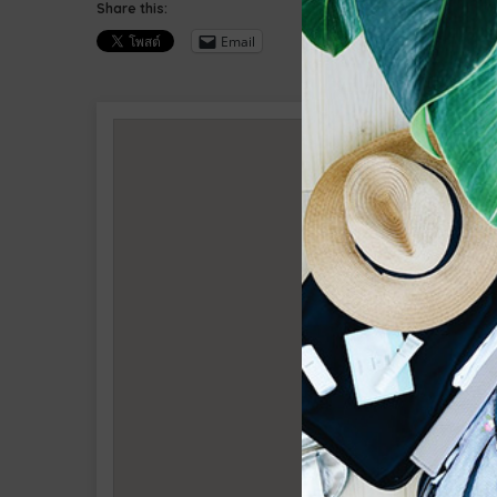
Share this:
Email
บริษัท ฮอลิเดย์ ไลฟ์ แ