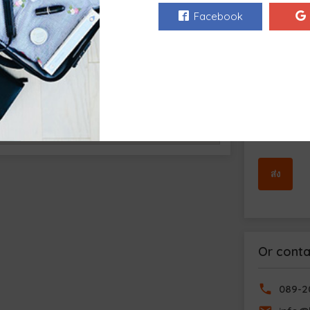
Facebook
8
สูง,
ฉันได้อ่
กำหนดใน
Or conta
089-2