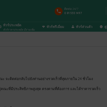
ติดต่อ 24/7
0 81 555 1497
ทัวร์ประหยัด
ทัวร์พรีเมี่ยม
ทัวร์ส่วนตัว
คู
ทัวร์ราคาประหยัด มีจ่ายเพิ่ม
ณะ จะติดต่อกลับไปยังท่านอย่างรวดเร็วที่สุดภายใน 24 ชั่วโมง
ู่คณะที่มีประสิทธิภาพสูงสุด ตรงตามที่ต้องการ และได้ราคารวดเร็ว