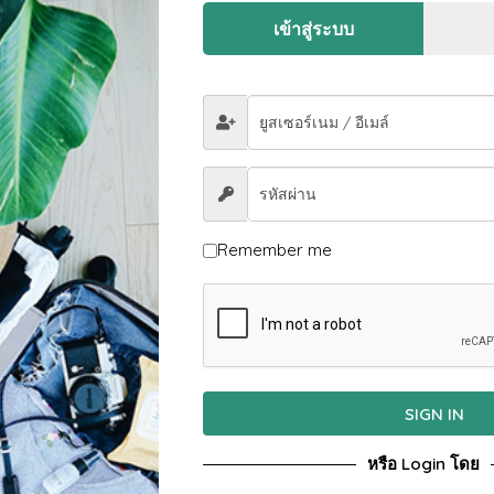
เข้าสู่ระบบ
ส่งข้อควา
ชื่อของท่าน
Remember me
อีเมล์ของค
ข้อความขอ
SIGN IN
หรือ Login โดย
ทรเวล