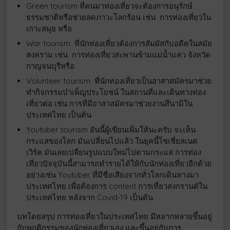
Green tourism ที่คนมาท่องเที่ยวจะต้องการอนุรักษ์
ธรรมชาติหรือช่วยลดภาวะโลกร้อน เช่น การท่องเที่ยวใน
เกาะสมุย หรือ
War tourism ที่นักท่องเที่ยวต้องการสัมผัสกับอดีตในสมัย
สงคราม เช่น การท่องเที่ยวสะพานข้ามแม่นํ้าแคว จังหวัด
กาญจนบุรีหรือ
Volunteer tourism ที่นักท่องเที่ยวเป็นอาสาสมัครมาช่วย
ทำกิจกรรมบำเพ็ญประโยชน์ ในสถานที่และเดินทางท่อง
เที่ยวต่อ เช่น การที่มีอาสาสมัครมาช่วยงานสึนามิใน
ประเทศไทย เป็นต้น
Youtuber tourism อันนี้ผู้เขียนเพิ่มให้นะครับ จะเห็น
กระแสของโลก มันเปลี่ยนไปแล้ว ในยุคนี้โซเชี่ยลเนต
เวิร์ค มันเลยเปลี่ยนรูปแบบใหม่ไปตามกระแส การท่อง
เที่ยวปัจจุบันนี้สามารถทำรายได้ให้กับนักท่องเที่ยวอีกด้วย
อย่างเช่น Youtuber ที่มีชื่อเสียงจากทั่วโลกเดินทางมา
ประเทศไทย เพื่อต้องการ content การเที่ยวสงกรานต์ใน
ประเทศไทย หลังจาก Covid-19 เป็นต้น
บทโดยสรุป การท่องเที่ยวในประเทศไทย มีหลากหลายขึ้นอยู่
กับพฤติกรรมของนักท่องเที่ยวเอง และขึ้นอยู่กับการ