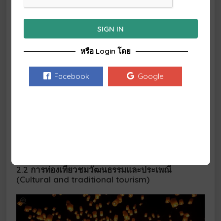
SIGN IN
หรือ Login โดย
Facebook
Google
หมายถึงการเดินทางท่องเที่ยวไปยังแหล่งท่องเที่ยวทาง
โบราณคดี และประวัติศาสตร์ เพื่อชื่นชมและเพลิดเพลินใน
สถานที่ท่องเที่ยวได้ความรู้มีความเข้าใจต่อประวัติศาสตร์
และโบราณคดี ในท้องถิ่นพื้นฐานของความรับผิดชอบและมี
จิตสำนึกต่อการรักษามรดกทางวัฒนธรรมและคุณค่า ของ
สภาพแวดลอมโดยที่ประชาชนในท้องถิ่น มีส่วนร่วมต่อการ
จัดการการท่องเที่ยว
2.2 การท่องเที่ยวชมวัฒนธรรมและประเพณี
(Cultural and traditional tourism)