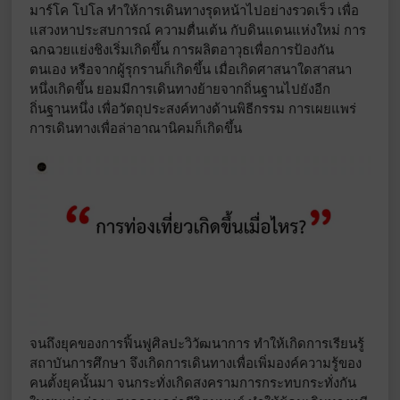
มาร์โค โปโล ทำให้การเดินทางรุดหน้าไปอย่างรวดเร็ว เพื่อ
แสวงหาประสบการณ์ ความตื่นเต้น กับดินแดนแห่งใหม่ การ
ฉกฉวยแย่งชิงเริ่มเกิดขึ้น การผลิตอาวุธเพื่อการป้องกัน
ตนเอง หรือจากผู้รุกรานก็เกิดขึ้น เมื่อเกิดศาสนาใดสาสนา
หนึ่งเกิดขึ้น ยอมมีการเดินทางย้ายจากถิ่นฐานไปยังอีก
ถิ่นฐานหนึ่ง เพื่อวัตถุประสงค์ทางด้านพิธีกรรม การเผยแพร่
การเดินทางเพื่อล่าอาณานิคมก็เกิดขึ้น
จนถึงยุคของการฟิ้นฟูศิลปะวิวัฒนาการ ทำให้เกิดการเรียนรู้
สถาบันการศึกษา จึงเกิดการเดินทางเพื่อเพิ่มองค์ความรู้ของ
คนตั้งยุคนั้นมา จนกระทั่งเกิดสงครามการกระทบกระทั่งกัน