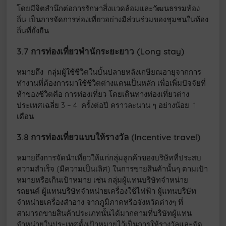
โดยมีจิตสำนึกต่อการรักษาสิ่งแวดล้อมและวัฒนธรรมท้อง
ถิ่น เป็นการจัดการท่องเที่ยวอย่างมีส่วนร่วมของชุมชนในท้อง
ถิ่นที่ยั่งยืน
3.7 การท่องเที่ยวพำนักระยะยาว (Long stay)
หมายถึง กลุ่มผู้ใช้ชีวิตในบั้นปลายหลังเกษียณอายุจากการ
ทำงานที่ต้องการมาใช้ชีวิตต่างแดนเป็นหลัก เพื่อเพิ่มปัจจัยที่
ห้าของชีวิตคือ การท่องเที่ยว โดยเดินทางท่องเที่ยวต่าง
ประเทศเฉลี่ย 3 – 4 ครั้งต่อปี คราวละนาน ๆ อย่างน้อย 1
เดือน
3.8 การท่องเที่ยวแบบให้รางวัล (Incentive travel)
หมายถึงการจัดนำเที่ยวให้แก่กลุ่มลูกค้าของบริษัทที่ประสบ
ความสำเร็จ (มีความเป็นเลิศ) ในการขายสินค้านั้นๆ ตามเป้า
หมายหรือเกินเป้าหมาย เช่น กลุ่มผู้แทนบริษัทจำหน่าย
รถยนต์ ผู้แทนบริษัทจำหน่ายเครื่องใช้ไฟฟ้า ผู้แทนบริษัท
จำหน่ายเครื่องสำอาง จากภูมิภาคหรือจังหวัดต่างๆ ที่
สามารถขายสินค้าประเภทนั้นได้มากตามที่บริษัทผู้แทน
จำหน่ายในประเทศตั้งเป้าหมายไว้เป็นการให้รางวัลและจัด