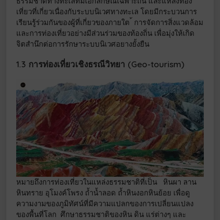
ธรรมชาติทางทะเลที่มีเอกลักษณ์เฉพาะถิ่น และแหล่งท่อง
เที่ยวที่เกี่ยวเนื่องกับระบบนิเวศทางทะเล โดยมีกระบวนการ
เรียนรู้ร่วมกันของผู้ที่เกี่ยวของภายใต ้ การจัดการสิ่งแวดล้อม
และการท่องเที่ยวอย่างมีส่วนร่วมของท้องถิ่น เพื่อมุ่งให้เกิด
จิตสำนึกต่อการรักษาระบบนิเวศอยางยั้งยืน
1.3 การท่องเที่ยวเชิงธรณีวิทยา (Geo-tourism)
หมายถึงการท่องเที่ยวในแหล่งธรรมชาติที่เป็น หินผา ลาน
หินทราย อุโมงค์โพรง ถ้ำน้ำลอด ถ้ำหินงอกหินย้อย เพื่อดู
ความงามของภูมิทัศน์ที่มีความแปลกของการเปลี่ยนแปลง
ของพื้นที่โลก ศึกษาธรรมชาติของหิน ดิน แร่ต่างๆ และ