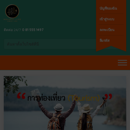
บัญชีของฉัน
เข้าสู่ระบบ
ติดต่อ 24/7
0 81 555 1497
ลงทะเบียน
ลืมรหัส