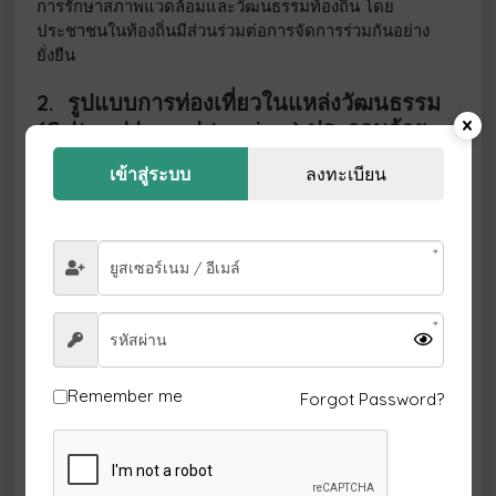
การรักษาสภาพแวดล้อมและวัฒนธรรมท้องถิ่น โดย
ประชาชนในท้องถิ่นมีส่วนร่วมต่อการจัดการร่วมกันอย่าง
ยั่งยืน
2. รูปแบบการท่องเที่ยวในแหล่งวัฒนธรรม
(Cultural based tourism)
ประกอบด้วย
เข้าสู่ระบบ
ลงทะเบียน
2.1 การท่องเที่ยวเชิงประวัติศาสตร์ (Historical
Remember me
Forgot Password?
tourism)