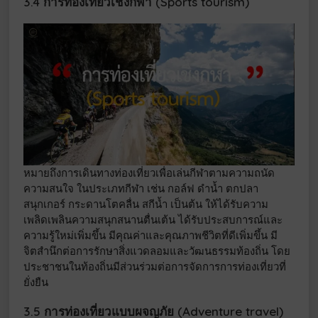
3.4 การท่องเที่ยวเชิงกีฬา (Sports tourism)
หมายถึงการเดินทางท่องเที่ยวเพื่อเล่นกีฬาตามความถนัด
ความสนใจ ในประเภทกีฬา เช่น กอล์ฟ ดำน้ำ ตกปลา
สนุกเกอร์ กระดานโตคลื่น สกีนํ้า เป็นต้น ให้ได้รับความ
เพลิดเพลินความสนุกสนานตื่นเต้น ได้รับประสบการณ์และ
ความรู้ใหม่เพิ่มขึ้น มีคุณค่าและคุณภาพชีวิตที่ดีเพิ่มขึ้น มี
จิตสำนึกต่อการรักษาสิ่งแวดลอมและวัฒนธรรมท้องถิ่น โดย
ประชาชนในท้องถิ่นมีส่วนร่วมต่อการจัดการการท่องเที่ยวที่
ยั่งยืน
3.5 การท่องเที่ยวแบบผจญภัย (Adventure travel)