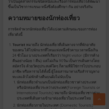
ว่าเป็นอุตสาหกรรมชนิดหนึ่งและเรื่องการท่องเที่ยวได้พัฒนา
ขึ้นเป็นวิชาการแขนง หนึ่งซึ่งต้องศึกษา กัน อย่างจริงกัน
ความหมายของนักท่องเที่ยว
การจัดจำพวกนักท่องเที่ยวได้แบ่งตามลักษณะของการท่อง
เที่ยวดังนี้
Tourist
หมายถึง นักท่องเที่ยวที่เดินทางจากที่พักอาศัย
ของตน ได้ไปพักแรกที่ไหนแห่งหนึ่งชั่วคาบเวลาหนึ่งเกิน
24 ชั่วโมง บางประเทศก็เรียกว่า Night visitor (มีการค้าง
คืนอย่างน้อย 1 คืน) แต่ไม่เกิน 90วัน เป็นการเดินทางโดย
สมัครใจ ด้วยวัตถุประสงค์ใดๆ ก็ตามที่มิใช่การไปประกอบ
อาชีพ หรือหารายได้ทั้งนี้ ผู้โดยสารมาทางเรือสำราญทาง
ทะเลแล้วไม่พักค้างคืนบนฝั่งไม่นับเป็น
นักท่องเที่ยวจำแนกเป็นนักท่องเที่ยวชาวต่างประเทศ
หรือนักท่องเที่ยวระหว่างประเทศ(Foreign Tourists or
International Tourists) หมายถึง นักท่องเที่ยวชาวต่าง
ประเทศที่เดินทางเข้ามาท่องเที่ยวในประเทศไทย

นักท่องเที่ยวภายในประเทศ (Domestic Tourists)