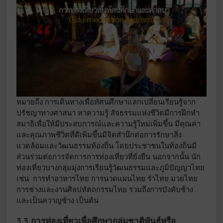
หมายถึง การเดินทางเพื่อทัศนศึกษาแลกเปลี่ยนเรียนรู้จาก
ปรัชญาทางศาสนา หาความรู้ สัจธรรมแห่งชีวิตมีการฝึกทำ
สมาธิเพื่อให้มีประสบการณ์และความรู้ใหม่เพิ่มขึ้น มีคุณค่า
และคุณภาพชีวิตที่ดีเพิ่มขึ้นมีจิตสำนึกต่อการรักษาสิ่ง
แวดล้อมและวัฒนธรรมท้องถิ่น โดยประชาชนในท้องถิ่นมี
ส่วนร่วมต่อการจัดการการท่องเที่ยวที่ยั่งยืน นอกจากนั้น นัก
ท่องเที่ยวบางกลุ่มมุ่งการเรียนรู้วัฒนธรรมและภูมิปัญญาไทย
เช่น การทำอาหารไทย การนวดแผนไทย รำไทย มวยไทย
การช่างและงานศิลปหัตถกรรมไทย รวมถึงการบังคับช้าง
และเป็นควาญช้าง เป็นต้น
3.3 การท่องเที่ยวเพื่อศึกษากลุ่มชาติพันธุ์หรือ