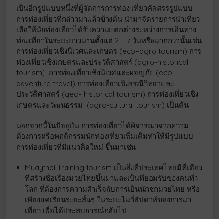
เป็นอีกรูปแบบหนึ่งที่ผู้จัดการการท่อง เที่ยวคัดสรรรูปแบบ
การท่องเที่ยวที่กล่าวมาแล้วข้างต้น นำมาจัดรายการนำเที่ยว
เพื่อให้นักท่องเที่ยวได้รับความแตกต่างระหว่างการเดินทาง
ท่องเที่ยวในระยะยาวนานตั้งแต่ 2 – 7 วันหรือมากกว่านั้นเช่น
การท่องเที่ยวเชิงนิเวศและเกษตร (eco–agro tourism) การ
ท่องเที่ยวเชิงเกษตรและประวัติศาสตร์ (agro-historical
tourism) การท่องเที่ยวเชิงนิเวศและผจญภัย (eco-
adventure travel) การท่องเที่ยวเชิงธรณีวิทยาและ
ประวัติศาสตร์ (geo- historical tourism) การท่องเที่ยวเชิง
เกษตรและวัฒนธรรม (agro-cultural tourism) เป็นต้น
นอกจากนี้ในปัจจุบัน การท่องเที่ยวได้พิจารณาจากความ
ต้องการหรือพฤติกรรมนักท่องเที่ยวเพิ่มเติมทำให้มีรูปแบบ
การท่องเที่ยวที่มีแนวคิดใหม่ ขึ้นมาเช่น
Muaythai Training tourism เป็นสิ่งที่ประเทศไทยมีที่เดียว
ที่สร้างชื่อเรื่องมวยไทยขึ้นมาและเป็นที่ยอมรับของคนทั่ว
โลก ที่ต้องการความสำเร็จกับการเป็นนักชกมวยไทย หรือ
เพียงแค่เรียนระยะสั้นๆ ในระยะไม่กี่สัปดาห์ของการมา
เที่ยว เพื่อได้ประสบการณ์กลับไป