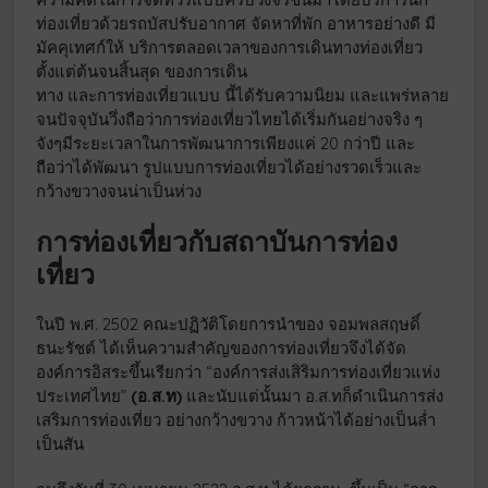
ท่องเที่ยวด้วยรถบัสปรับอากาศ จัดหาที่พัก อาหารอย่างดี มี
มัคคุเทศก์ให้ บริการตลอดเวลาของการเดินทางท่องเที่ยว
ตั้งแต่ต้นจนสิ้นสุด ของการเดิน
ทาง และการท่องเที่ยวแบบ นี้ได้รับความนิยม และแพร่หลาย
จนปัจจุบันวึ่งถือว่าการท่องเที่ยวไทยได้เริ่มกันอย่างจริง ๆ
จังๆมีระยะเวลาในการพัฒนาการเพียงแค่ 20 กว่าปี และ
ถือว่าได้พัฒนา รูปแบบการท่องเที่ยวได้อย่างรวดเร็วและ
กว้างขวางจนน่าเป็นห่วง
การท่องเที่ยวกับสถาบันการท่อง
เที่ยว
ในปี พ.ศ. 2502 คณะปฏิวัติโดยการนำของ จอมพลสฤษดิ์
ธนะรัชต์ ได้เห็นความสำคัญของการท่องเที่ยวจึงได้จัด
องค์การอิสระขึ้นเรียกว่า “องค์การส่งเสิริมการท่องเที่ยวแห่ง
ประเทศไทย”
(อ.ส.ท)
และนับแต่นั้นมา อ.ส.ทก็ดำเนินการส่ง
เสริมการท่องเที่ยว อย่างกว้างขวาง ก้าวหน้าได้อย่างเป็นล่ำ
เป็นสัน