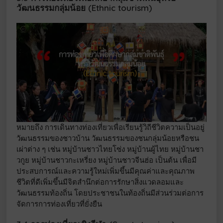
วัฒนธรรมกลุ่มน้อย (Ethnic tourism)
หมายถึง การเดินทางท่องเที่ยวเพื่อเรียนรู้วิถีชีวิตความเป็นอยู่
วัฒนธรรมของชาวบ้าน วัฒนธรรมของชนกลุ่มน้อยหรือชน
เผ่าต่าง ๆ เช่น หมู่บ้านชาวไทยโซ่ง หมู่บ้านผู้ไทย หมู่บ้านชา
วกูย หมู่บ้านชาวกะเหรี่ยง หมู่บ้านชาวจีนฮ่อ เป็นต้น เพื่อมี
ประสบการณ์และความรู้ใหม่เพิ่มขึ้นมีคุณค่าและคุณภาพ
ชีวิตที่ดีเพิ่มขึ้นมีจิตสำนึกต่อการรักษาสิ่งแวดลอมและ
วัฒนธรรมท้องถิ่น โดยประชาชนในท้องถิ่นมีส่วนร่วมต่อการ
จัดการการท่องเที่ยวที่ยั่งยืน