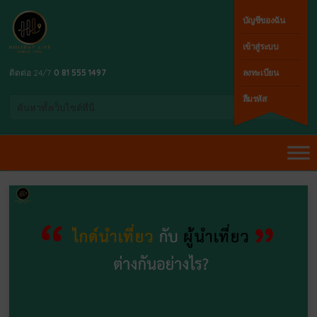
บัญชีของฉัน
เข้าสู่ระบบ
ติดต่อ 24/7
0 81 555 1497
ลงทะเบียน
ลืมรหัส