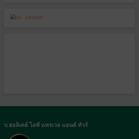
บ.ฮอลิเดย์ ไลฟ์ แทรเวล แอนด์ ทัวร์