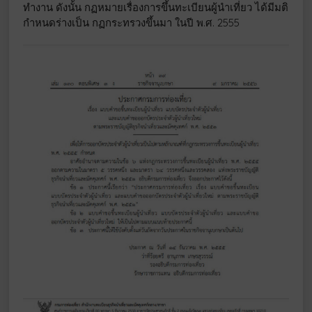
ทำงาน ดังนั้น กฏหมายเรื่องการขึ้นทะเบียนผู้นำเที่ยว ได้มีมติ
กำหนดร่างเป็น กฏกระทรวงขึ้นมา ในปี พ.ศ. 2555