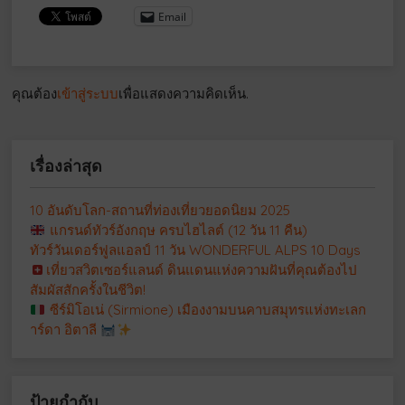
Email
คุณต้อง
เข้าสู่ระบบ
เพื่อแสดงความคิดเห็น.
เรื่องล่าสุด
10 อันดับโลก-สถานที่ท่องเที่ยวยอดนิยม 2025
แกรนด์ทัวร์อังกฤษ ครบไฮไลต์ (12 วัน 11 คืน)
ทัวร์วันเดอร์ฟูลแอลป์ 11 วัน WONDERFUL ALPS 10 Days
เที่ยวสวิตเซอร์แลนด์ ดินแดนแห่งความฝันที่คุณต้องไป
สัมผัสสักครั้งในชีวิต!
ซีร์มิโอเน่ (Sirmione) เมืองงามบนคาบสมุทรแห่งทะเลก
าร์ดา อิตาลี
ป้ายกำกับ