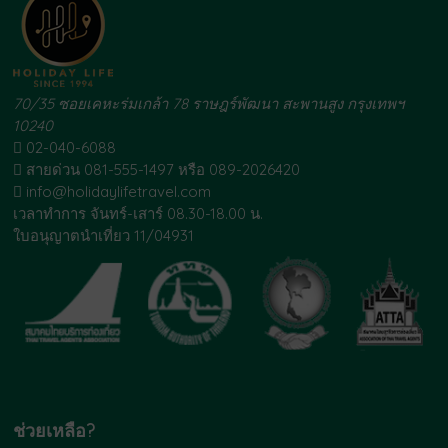
70/35 ซอยเคหะร่มเกล้า 78 ราษฎร์พัฒนา สะพานสูง กรุงเทพฯ
10240
02-040-6088
สายด่วน 081-555-1497 หรือ 089-2026420
info@holidaylifetravel.com
เวลาทำการ จันทร์-เสาร์ 08.30-18.00 น.
ใบอนุญาตนำเที่ยว 11/04931
ช่วยเหลือ?