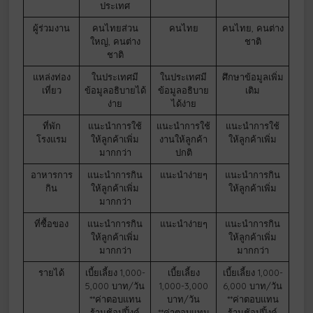
ประเทศ
ผู้ร่วมงาน
คนไทยส่วน
คนไทย
คนไทย, คนต่าง
ใหญ่, คนต่าง
ชาติ
ชาติ
แหล่งท่อง
ในประเทศมี
ในประเทศมี
ศึกษาข้อมูลเพิ่ม
เที่ยว
ข้อมูลอธิบายได้
ข้อมูลอธิบาย
เติม
ง่าย
ได้ง่าย
ที่พัก
แนะนำการใช้
แนะนำการใช้
แนะนำการใช้
โรงแรม
ให้ลูกค้าเพิ่ม
งานให้ลูกค้า
ให้ลูกค้าเพิ่ม
มากกว่า
ปกติ
อาหารการ
แนะนำการกิน
แนะนำง่ายๆ
แนะนำการกิน
กิน
ให้ลูกค้าเพิ่ม
ให้ลูกค้าเพิ่ม
มากกว่า
ที่ซื้อของ
แนะนำการกิน
แนะนำง่ายๆ
แนะนำการกิน
ให้ลูกค้าเพิ่ม
ให้ลูกค้าเพิ่ม
มากกว่า
มากกว่า
รายได้
เบี้ยเลี้ยง 1,000-
เบี้ยเลี้ยง
เบี้ยเลี้ยง 1,000-
5,000 บาท/วัน
1,000-3,000
6,000 บาท/วัน
**ค่าตอบแทน
บาท/วัน
**ค่าตอบแทน
ร้านช้อปปิ้งค์
**ค่าตอบแทน
ร้านช้อปปิ้งค์