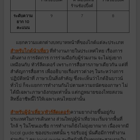
ร้านช้อปปิ้งค์
ระดับความ
9
7
8
ยาก 10
คะแนน
แยกความแตกต่างบทบาทหน้าที่ของไกด์แต่ละประเภท
สำหรับไกด์นำเที่ยว
ที่ทำงานภายในประเทศไทย เรื่องการ
เดินทาง การจัดการ การร่วมมือกับผู้ร่วมงาน จะไม่ยุ่งยาก
เหมือนกับ ทัวร์ลีดเดอร์ เพราะการสื่อสารภาษาเดียวกัน แต่ที่
สำคัญการสื่อสาร เพื่ออธิบายเรื่องราวต่างๆ ในระหว่างการ
ปฏิบัติหน้าที่ ภาษาเป็นสิ่งสำคัญ ซึ่งจะเห็นว่าไกด์อินบาวน์
ทั่วไป ก็จะแยกการทำงานกันไปตามความถนัดของภาษา ไม่
ได้มีเฉพาะภาษาอังกฤษเท่านั้น แต่กฏหมายของไทยสงวน
สิทธิ์อาชีพนี้ไว้ให้เฉพาะคนไทยเท่านั้น
สำหรับผู้นำเที่ยว(ทัวร์ลีดเดอร์)
ความยากง่ายขึ้นอยู่กับ
ประเทศในการเดินทาง ส่วนใหญ่ผู้นำเที่ยวจะเริ่มจากพื้นที่
ใกล้ ๆ ในโซนเอเซีย การทำงานก็ยังไม่ยุ่งยากมาก เนื่องจากมี
local guide ของประเทศนั้น ๆ รอรับอยู่ นั่นคือมีการทำงาน
ร่วมกัน 2 คน local guide จะมีหน้าที่เป็นคนประสานงานใน