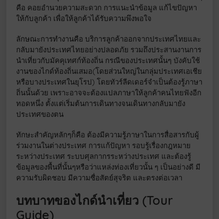
คือ คอยอำนวยความสะดวก การแนะนำข้อมูล แก้ไขปัญหา
ให้กับลูกค้า เพื่อให้ลูกค้าได้รับความพึงพอใจ
ลักษณะการทำงานคือ บริการลูกค้าออกจากประเทศไทยและ
กลับมายังประเทศไทยอย่างปลอดภัย รวมถึงประสานงานการ
นำเที่ยวกับมัคคุเทศก์ท้องถิ่น กรณีของประเทศนั้นๆ บังคับใช้
งานของไกด์ท้องถิ่นเสมอ(โดยส่วนใหญ่ในกลุ่มประเทศเอเชีย
หรือบางประเทศในยุโรป) โดยทัวร์ลีดเดอร์จำเป็นต้องรู้ภาษา
ถิ่นนั้นด้วย เพราะอาจจะต้องแปลภาษาให้ลูกค้าคนไทยฟังอีก
ทอดหนึ่ง ตั้งแต่เริ่มต้นการเดินทางจนเดินทางกลับมายัง
ประเทศของตน
ทักษะสำคัญหลักๆก็คือ ต้องมีความรู้ภาษาในการสื่อสารกับผู้
ร่วมงานในต่างประเทศ การแก้ปัญหา รอบรู้เรื่องกฎหมาย
ระหว่างประเทศ ระบบศุลกากรระหว่างประเทศ และต้องรู้
ข้อมูลของพื้นที่นั้นๆหรือว่าแหล่งท่องเที่ยวนั้น ๆ เป็นอย่างดี มี
ความรับผิดชอบ มีความซื่อสัตย์สุจริต และตรงต่อเวลา
บทบาทของไกด์นำเที่ยว (Tour
Guide)