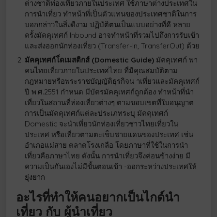
ต่างชาติท่องเที่ยวภายในประเทศ ใช้ภาษาต่างประเทศใน
การนำเที่ยว ทำหน้าที่เป็นตัวแทนของประเทศชาติในการ
บอกกล่าวในสิ่งดีงาม ปฏิบัติตนเป็นแบบอย่างที่ดี หลาย
ครั้งมัคคุเทศก์ Inbound อาจทำหน้าที่รวมไปถึงการรับเข้า
และส่งออกนักท่องเที่ยว (Transfer-In, TransferOut) ด้วย
มัคคุเทศก์โ์ดเมสติกส์ (Domestic Guide)
มัคคุเทศก์ พา
คนไทยเที่ยวภายในประเทศไทย ที่มีคุณสมบัติตาม
กฎหมายหรือพระราชบัญญัติธุรกิจน าเที่ยวและมัคคุเทศก์
ปี พ.ศ.2551 กำหนด มีบัตรมัคคุเทศก์ถูกต้อง ทำหน้าที่นำ
เที่ยวในสถานที่ท่องเที่ยวต่างๆ ตามขอบเขตที่ใบอนุญาต
การเป็นมัคคุเทศก์แต่ละประเภทระบุ มัคคุเทศก์
Domestic จะนำเที่ยวนักท่องเที่ยวชาวไทยเที่ยวใน
ประเทศ หรือเที่ยวตามตะเข็บชายแดนของประเทศ เช่น
อำเภอแม่สาย ตลาดโรงเกลือ โดยภาษาที่ใช้ในการนำ
เที่ยวคือภาษาไทย ดังนั้น การนำเที่ยวจึงค่อนข้างง่าย มี
ความเป็นกันเองไม่มีขั้นตอนเข้า -ออกระหว่างประเทศให้
ยุ่งยาก
อะไรที่ทำให้คนอยากเป็นไกด์นำ
เที่ยว กับ ผู้นำเที่ยว