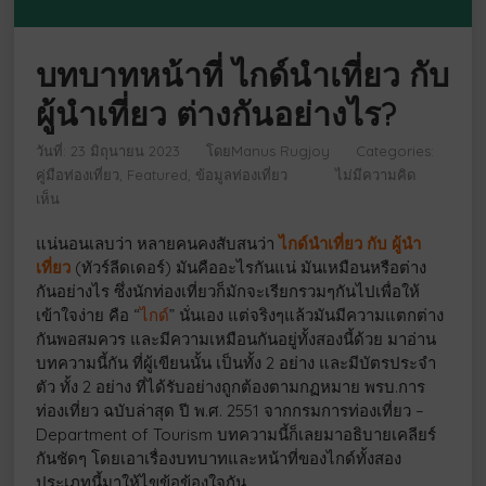
บทบาทหน้าที่ ไกด์นำเที่ยว กับ
ผู้นำเที่ยว ต่างกันอย่างไร?
วันที่: 23 มิถุนายน 2023
โดย
Manus Rugjoy
Categories:
คู่มือท่องเที่ยว
Featured
ข้อมูลท่องเที่ยว
ไม่มีความคิด
เห็น
แน่นอนเลบว่า หลายคนคงสับสนว่า
ไกด์นำเที่ยว กับ ผู้นำ
เที่ยว
(ทัวร์ลีดเดอร์) มันคืออะไรกันแน่ มันเหมือนหรือต่าง
กันอย่างไร ซึ่งนักท่องเที่ยวก็มักจะเรียกรวมๆกันไปเพื่อให้
เข้าใจง่าย คือ “
ไกด์
” นั่นเอง แต่จริงๆแล้วมันมีความแตกต่าง
กันพอสมควร และมีความเหมือนกันอยู่ทั้งสองนี้ด้วย มาอ่าน
บทความนี้กัน ที่ผู้เขียนนั้น เป็นทั้ง 2 อย่าง และมีบัตรประจำ
ตัว ทั้ง 2 อย่าง ที่ได้รับอย่างถูกต้องตามกฏหมาย พรบ.การ
ท่องเที่ยว ฉบับล่าสุด ปี พ.ศ. 2551 จากกรมการท่องเที่ยว –
Department of Tourism บทความนี้ก็เลยมาอธิบายเคลียร์
กันชัดๆ โดยเอาเรื่องบทบาทและหน้าที่ของไกด์ทั้งสอง
ประเภทนี้มาให้ไขข้อข้องใจกัน